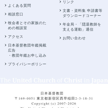
リンク
よくある質問
文書・資料集 申請書等
相談窓口
ダウンロードコーナー
牧会者とその家族のた
年金局・
「隠退教師を
めの相談室
支える運動」通信
アクセス
お問い合わせ
日本基督教団年鑑掲載
広告
・教団年鑑お申し込み
プライバシーポリシー
日本基督教団
〒169-0051 東京都新宿区西早稲田2-3-18-31
Copyright (c) 2007-2026