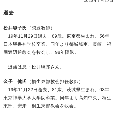
2020年1月25日
逝去
松井容子氏
（隠退教師）
19年11月29日逝去、89歳。東京都生まれ。56年
日本聖書神学校卒業。同年より都城城南、長崎、福
岡渡辺通教会を牧会し、98年隠退。
遺族は息・松井曉郎さん。
金子 健氏
（桐生東部教会担任教師）
19年11月22日逝去、81歳。茨城県生まれ。03年
東京神学大学大学院卒業。同年より高知中央、桐生
東部、安来、桐生東部教会を牧会。