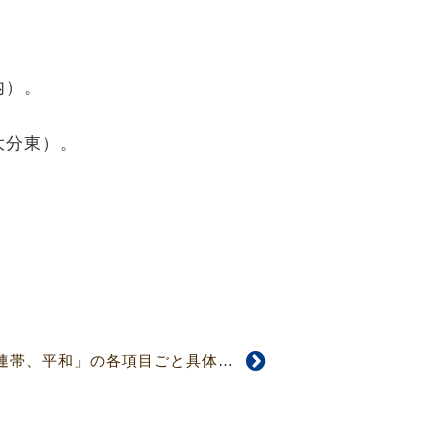
内）。
大分東）。
【4724号】「革新、連帯、平和」の各項目ごと具体的な活動計画 北海