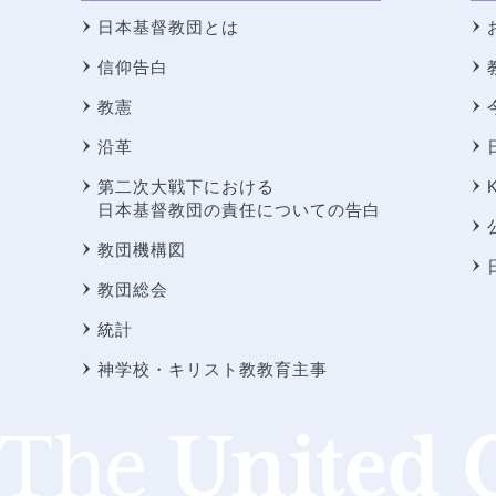
日本基督教団とは
信仰告白
教憲
沿革
第二次大戦下における
日本基督教団の責任についての告白
教団機構図
教団総会
統計
神学校・キリスト教教育主事