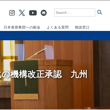
日本基督教団への献金
よくある質問
相談窓口
ム化の機構改正承認 九州