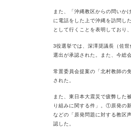
また、「沖縄教区からの問いか
に電話をした上で沖縄を訪問し
として行くことを表明しており
3
役選挙では、深澤奨議長（佐世
選出が承認された。また、今総
常置委員会提案の「北村教師の
された。
また、東日本大震災で疲弊した
り組みに関する件」。①原発の
などの「原発問題に対する教区
認した。