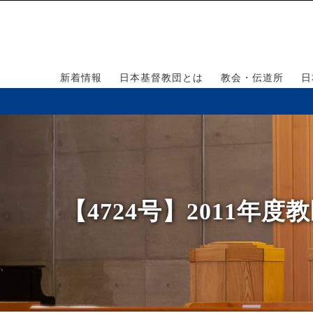
新着情報
日本基督教団とは
教会・伝道所
日
【4724号】2011