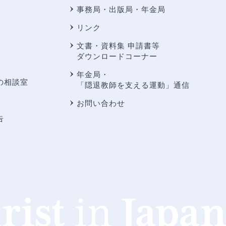
事務局・出版局・年金局
リンク
文書・資料集 申請書等
ダウンロードコーナー
年金局・
の相談室
「隠退教師を支える運動」通信
お問い合わせ
告