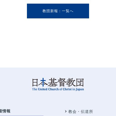
教団新報
着情報
教会・伝道所