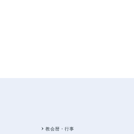
教会暦・行事