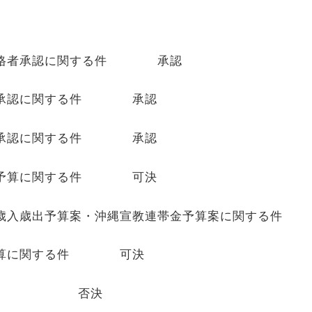
合格者承認に関する件 承認
算承認に関する件 承認
算承認に関する件 承認
行予算に関する件 可決
歳入歳出予算案・沖縄宣教連帯金予算案に関する
予算に関する件 可決
深沢奨） 否決