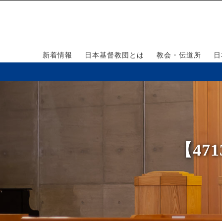
新着情報
日本基督教団とは
教会・伝道所
日
【47