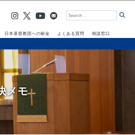
日本基督教団への献金
よくある質問
相談窓口
議決メモ