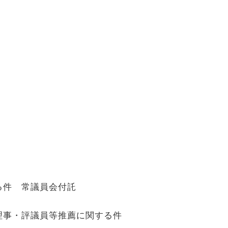
る件 常議員会付託
理事・評議員等推薦に関する件