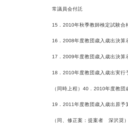
常議員会付託
15
．
2010
年秋季教師検定試験
16
．
2008
年度教団歳入歳出決
17
．
2009
年度教団歳入歳出決
18
．
2010
年度教団歳入歳出実
（同時上程）
40
．
2010
年度教団
19
．
2011
年度教団歳入歳出原
（同、修正案：提案者 