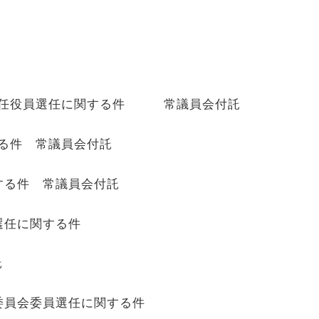
責任役員選任に関する件 常議員会付託
る件 常議員会付託
する件 常議員会付託
選任に関する件
託
委員会委員選任に関する件