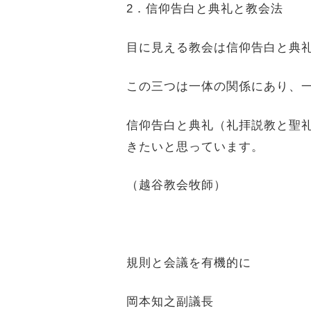
2
．信仰告白と典礼と教会法
目に見える教会は信仰告白と典
この三つは一体の関係にあり、
信仰告白と典礼（礼拝説教と聖
きたいと思っています。
（越谷教会牧師）
規則と会議を有機的に
岡本知之副議長