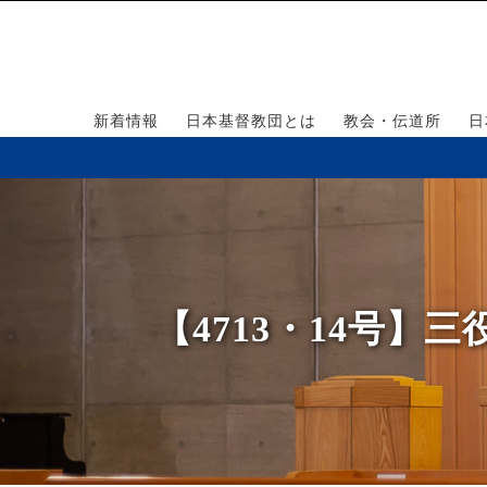
新着情報
日本基督教団とは
教会・伝道所
日
【4713・14号