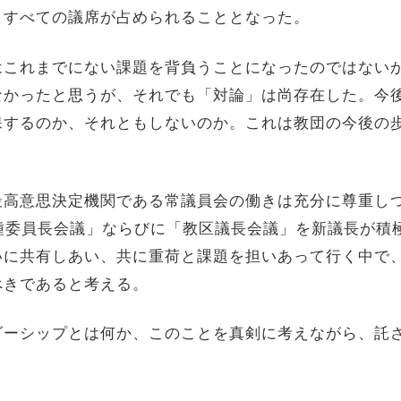
、すべての議席が占められることとなった。
はこれまでにない課題を背負うことになったのではない
なかったと思うが、それでも「対論」は尚存在した。今
保するのか、それともしないのか。これは教団の今後の
最高意思決定機関である常議員会の働きは充分に尊重し
種委員長会議」ならびに「教区議長会議」を新議長が積
いに共有しあい、共に重荷と課題を担いあって行く中で
べきであると考える。
ダーシップとは何か、このことを真剣に考えながら、託