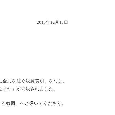
2010年12月18日
に全力を注ぐ決意表明」をなし、
注ぐ件」が可決されました。
する教団」へと導いてくださり、