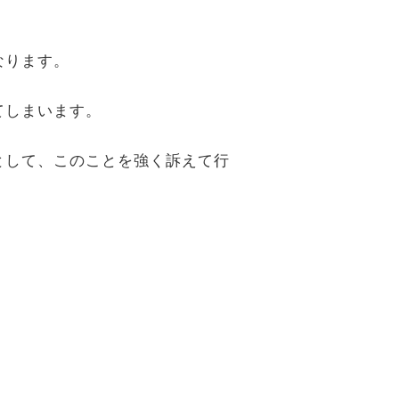
なります。
てしまいます。
として、このことを強く訴えて行