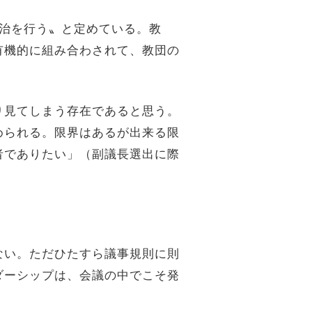
治を行う〟と定めている。教
有機的に組み合わされて、教団の
り見てしまう存在であると思う。
められる。限界はあるが出来る限
者でありたい」（副議長選出に際
ない。ただひたすら議事規則に則
ダーシップは、会議の中でこそ発