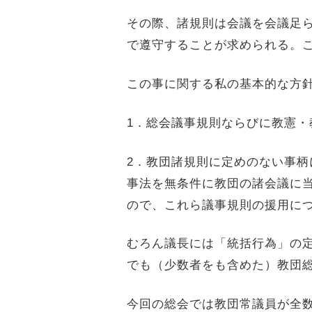
その際、諸規則は会議を会議足
で遵守することが求められる。
この事に関する私の基本的な方
1
．総会議事規則ならびに教憲・
2
．教団諸規則に定めのない事柄
事法を無条件に教団の諸会議に
ので、これら議事規則の援用に
むろん議長には「統括行為」の
でも（少数者をも含めた）教団
今回の総会では教団常議員が全