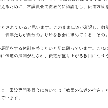
整えるために、常議員会で徹底的に議論をし、伝道方策
。
立たされていると思います。このまま伝道が衰退し、教
り、青年たちが自分のより所を教会に求めてくる、その
の展開をする体制を整えたいと切に願っています。これ
的に伝道の展開がなされ、伝道が盛り上がる教団になり
員会、常設専門委員会においては「教団の伝道の推進」
えています。