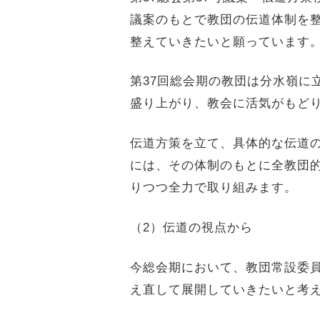
議案のもとで教団の伝道体制を
整えていきたいと願っています
第
37
回総会期の教団は分水嶺に
盛り上がり、教会に活気がもど
伝道方策を立て、具体的な伝道
には、その体制のもとに全教団
りつつ全力で取り組みます。
（2）伝道の視点から
今総会期において、教団常設委
え直して展開していきたいと考