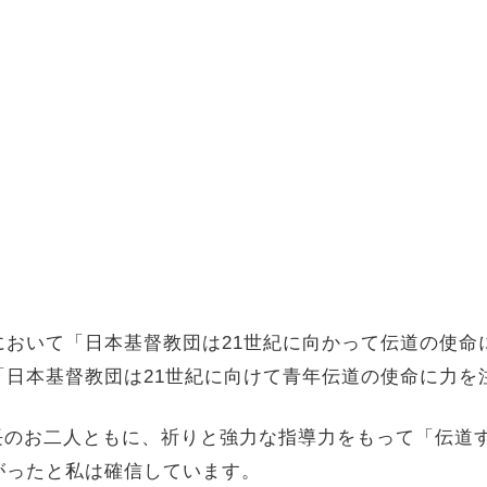
において「日本基督教団は
21
世紀に向かって伝道の使命
「日本基督教団は
21
世紀に向けて青年伝道の使命に力を
長のお二人ともに、祈りと強力な指導力をもって「伝道
がったと私は確信しています。