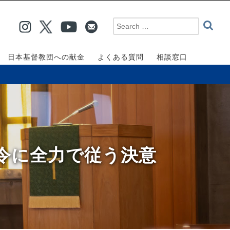
日本基督教団への献金
よくある質問
相談窓口
命令に全力で従う決意