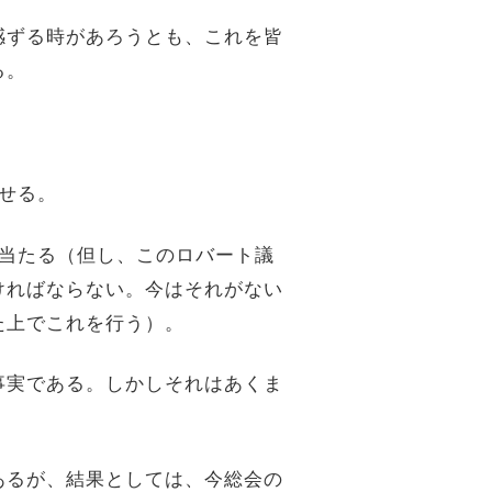
感ずる時があろうとも、これを皆
る。
せる。
当たる（但し、このロバート議
ければならない。今はそれがない
た上でこれを行う）。
事実である。しかしそれはあくま
。
あるが、結果としては、今総会の