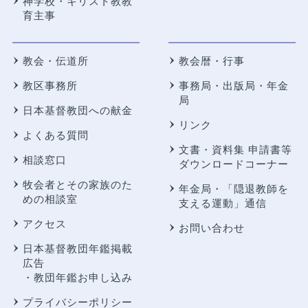
神学校・キリスト教教
育主事
教会・伝道所
教会暦・行事
教区事務所
事務局・出版局・年金
局
日本基督教団への献金
リンク
よくある質問
文書・資料集 申請書等
相談窓口
ダウンロードコーナー
牧会者とその家族のた
年金局・
「隠退教師を
めの相談室
支える運動」通信
アクセス
お問い合わせ
日本基督教団年鑑掲載
広告
・教団年鑑お申し込み
プライバシーポリシー