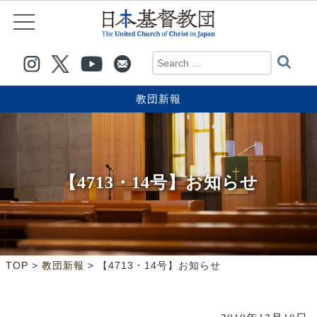
教団新報
【4713・14号】お知らせ
>
>
TOP
教団新報
【4713・14号】お知らせ