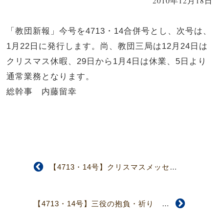
2010年12月18日
「教団新報」今号を4713・14合併号とし、次号は、
1月22日に発行します。尚、教団三局は12月24日は
クリスマス休暇、29日から1月4日は休業、5日より
通常業務となります。
総幹事 内藤留幸
【4713・14号】クリスマスメッセージ 大いなる神の偉大な救い
【4713・14号】三役の抱負・祈り 主の伝道命令に全力で従う決意