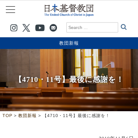
教団新報
【4710・11号】最後に感謝を！
>
>
TOP
教団新報
【4710・11号】最後に感謝を！