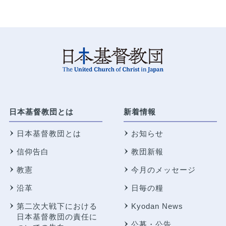
日本基督教団とは
新着情報
日本基督教団とは
お知らせ
信仰告白
教団新報
教憲
今月のメッセージ
沿革
日毎の糧
第二次大戦下における
Kyodan News
日本基督教団の責任に
公募・公告