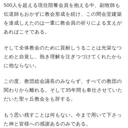
500
人を超える現住陪餐会員を抱える中、副牧師も
伝道師もおかずに教会形成を続け、この間会堂建築
を達成しえたのは一重に教会員の祈りによる支えが
あればこそである。
そして全体教会のために貢献しうることは光栄なつ
とめと自覚し、熱き理解を注ぎつづけてくれたから
に他ならない。
この度、教団総会議長のみならず、すべての教団の
関わりから離れる。そして
35
年間も奉仕させていた
だいた聖ヶ丘教会をも辞する。
もう思い残すことは何もない。今まで用いて下さっ
た神と皆様への感謝あるのみである。