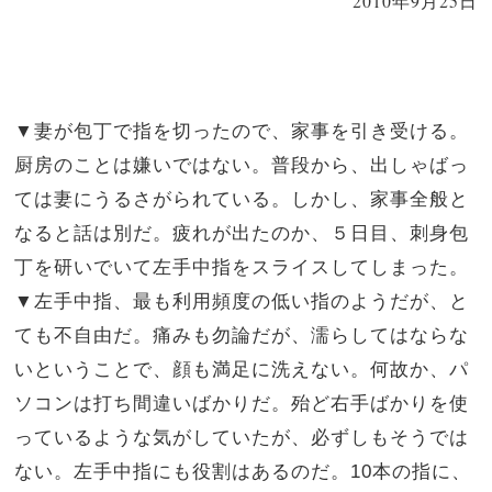
2010年9月25日
▼妻が包丁で指を切ったので、家事を引き受ける。
厨房のことは嫌いではない。普段から、出しゃばっ
ては妻にうるさがられている。しかし、家事全般と
なると話は別だ。疲れが出たのか、５日目、刺身包
丁を研いでいて左手中指をスライスしてしまった。
▼左手中指、最も利用頻度の低い指のようだが、と
ても不自由だ。痛みも勿論だが、濡らしてはならな
いということで、顔も満足に洗えない。何故か、パ
ソコンは打ち間違いばかりだ。殆ど右手ばかりを使
っているような気がしていたが、必ずしもそうでは
ない。左手中指にも役割はあるのだ。
10
本の指に、