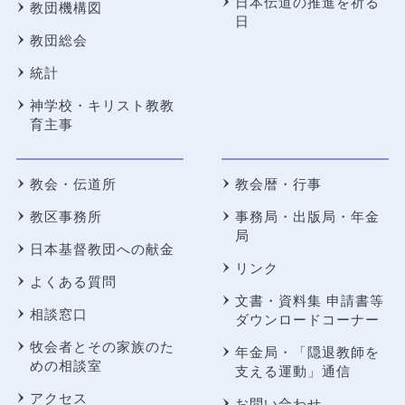
日本伝道の推進を祈る
教団機構図
日
教団総会
統計
神学校・キリスト教教
育主事
教会・伝道所
教会暦・行事
教区事務所
事務局・出版局・年金
局
日本基督教団への献金
リンク
よくある質問
文書・資料集 申請書等
相談窓口
ダウンロードコーナー
牧会者とその家族のた
年金局・
「隠退教師を
めの相談室
支える運動」通信
アクセス
お問い合わせ