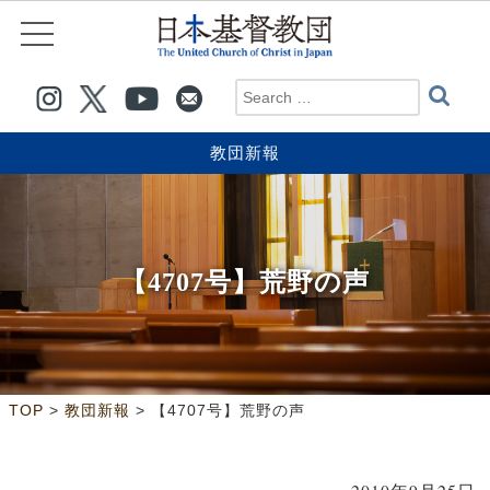
教団新報
【4707号】荒野の声
>
>
TOP
教団新報
【4707号】荒野の声