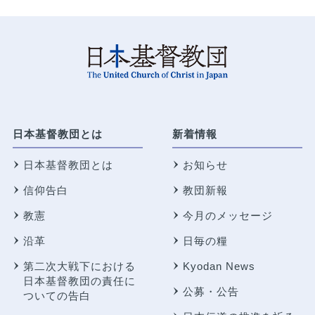
日本基督教団とは
新着情報
日本基督教団とは
お知らせ
信仰告白
教団新報
教憲
今月のメッセージ
沿革
日毎の糧
第二次大戦下における
Kyodan News
日本基督教団の責任に
公募・公告
ついての告白