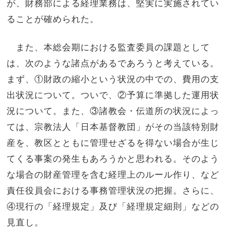
が、財務部による経理業務は、堅実に実施されてい
ることが確められた。
また、本総会期における監査委員の課題として
は、次のような諸点があるであろうと考えている。
まず、①財政の縮小という状況の中での、費用の支
出状況について。ついで、②予算に準拠した運用状
況について。また、③諸教会・伝道所の状況によっ
ては、宗教法人「日本基督教団」がその当該特別財
産を、教区とともに管理せざるを得ない場合が生じ
てくる事案の発生もあろうかと思われる。そのよう
な場合の財産管理を含む経理上のルール作り、など
責任役員会における事務管理状況の把握。さらに、
④現行の「経理規定」及び「経理規定細則」などの
見直し。