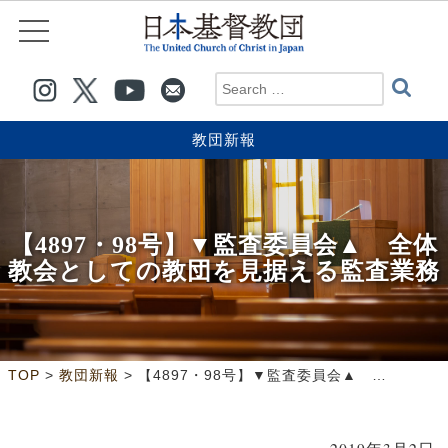
教団新報
【4897・98号】▼監査委員会▲ 全体
教会としての教団を見据える監査業務
>
>
TOP
教団新報
【4897・98号】▼監査委員会▲ 全体教会としての教団を見据える監査業務