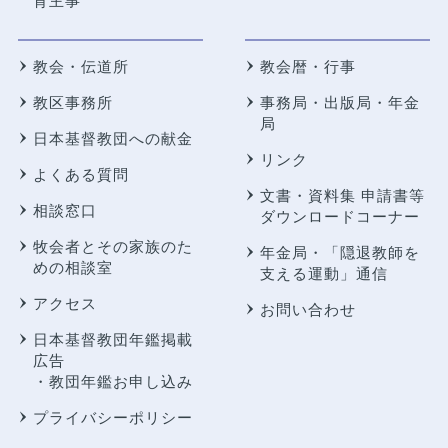
育主事
教会・伝道所
教会暦・行事
教区事務所
事務局・出版局・年金
局
日本基督教団への献金
リンク
よくある質問
文書・資料集 申請書等
相談窓口
ダウンロードコーナー
牧会者とその家族のた
年金局・
「隠退教師を
めの相談室
支える運動」通信
アクセス
お問い合わせ
日本基督教団年鑑掲載
広告
・教団年鑑お申し込み
プライバシーポリシー