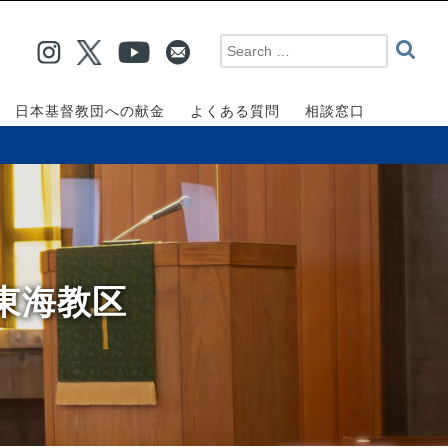
日本基督教団への献金
よくある質問
相談窓口
東海教区