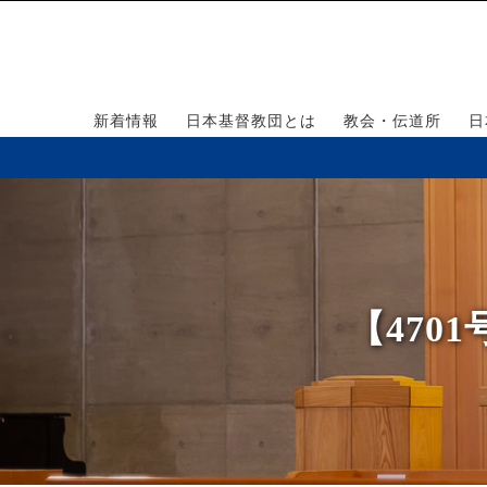
新着情報
日本基督教団とは
教会・伝道所
日
【47