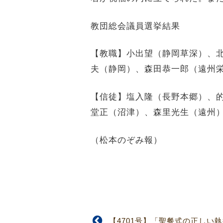
教団総会議員選挙結果
【教職】小出望（静岡草深）、
夫（静岡）、森田恭一郎（遠州
【信徒】塩入隆（長野本郷）、
堂正（沼津）、森里光生（遠州
（松本のぞみ報）