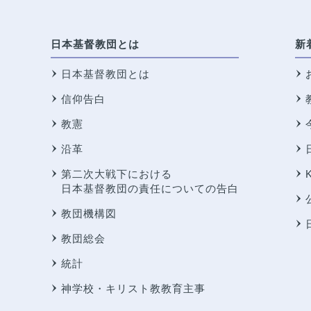
日本基督教団とは
新
日本基督教団とは
信仰告白
教憲
沿革
第二次大戦下における
日本基督教団の責任についての告白
教団機構図
教団総会
統計
神学校・キリスト教教育主事