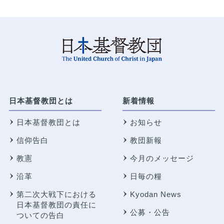
日本基督教団とは
新着情報
日本基督教団とは
お知らせ
信仰告白
教団新報
教憲
今月のメッセージ
沿革
日毎の糧
第二次大戦下における
Kyodan News
日本基督教団の責任に
公募・公告
ついての告白