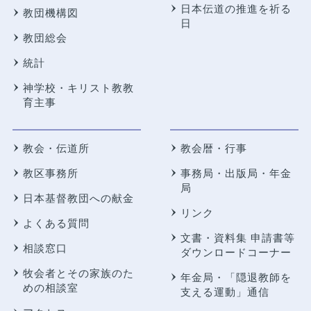
日本伝道の推進を祈る
教団機構図
日
教団総会
統計
神学校・キリスト教教
育主事
教会・伝道所
教会暦・行事
教区事務所
事務局・出版局・年金
局
日本基督教団への献金
リンク
よくある質問
文書・資料集 申請書等
相談窓口
ダウンロードコーナー
牧会者とその家族のた
年金局・
「隠退教師を
めの相談室
支える運動」通信