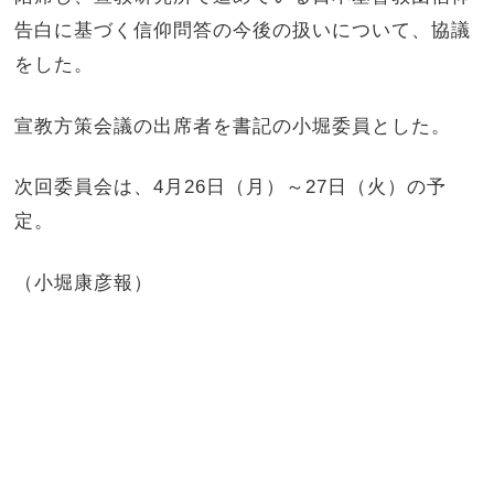
告白に基づく信仰問答の今後の扱いについて、協議
をした。
宣教方策会議の出席者を書記の小堀委員とした。
次回委員会は、
4
月
26
日（月）～
27
日（火）の予
定。
（小堀康彦報）