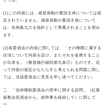
(1)
この内規には、戒規発動の要請主体については規
定されていません。戒規発動の要請主体について
は、先例集九六を指針として尊重されることを望み
ます。
(2)
各委員会の内規に関しては、「その権限に属する
次項について内規を設け、またそれを改廃すること
が出来る」（教規施行細則第九条①）ものです。従
って内規の規定がもたらすと考えられる問題に関し
ては、当該委員会に意見を申し述べてください。
二、「信仰職制委員会の答申に関する諮問」（紅葉
坂教会役員会から、総幹事を経由して）に関して
は、