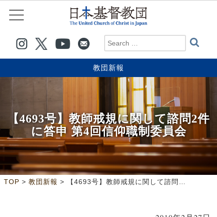
教団新報
【4693号】教師戒規に関して諮問2件
に答申 第4回信仰職制委員会
>
>
TOP
教団新報
【4693号】教師戒規に関して諮問2件に答申 第4回信仰職制委員会