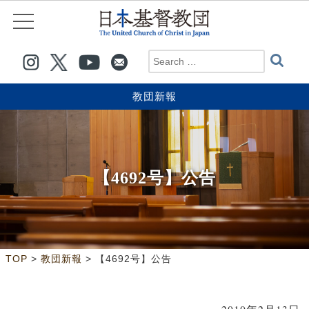
教団新報
【4692号】公告
>
>
TOP
教団新報
【4692号】公告