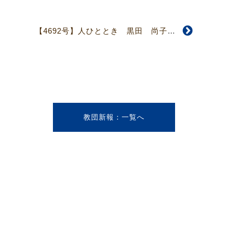
【4692号】人ひととき 黒田 尚子さん
教団新報