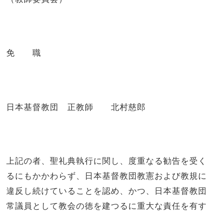
免 職
日本基督教団 正教師 北村慈郎
上記の者、聖礼典執行に関し、度重なる勧告を受く
るにもかかわらず、日本基督教団教憲および教規に
違反し続けていることを認め、かつ、日本基督教団
常議員として教会の徳を建つるに重大な責任を有す