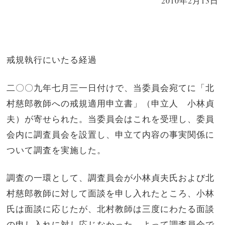
2010年2月13日
戒規執行にいたる経過
二〇〇九年七月三一日付けで、当委員会宛てに「北
村慈郎教師への戒規適用申立書」（申立人 小林貞
夫）が寄せられた。当委員会はこれを受理し、委員
会内に調査員会を設置し、申立て内容の事実関係に
ついて調査を実施した。
調査の一環として、調査員会が小林貞夫氏および北
村慈郎教師に対して面談を申し入れたところ、小林
氏は面談に応じたが、北村教師は三度にわたる面談
の申し入れに対し応じなかった。よって調査員会で