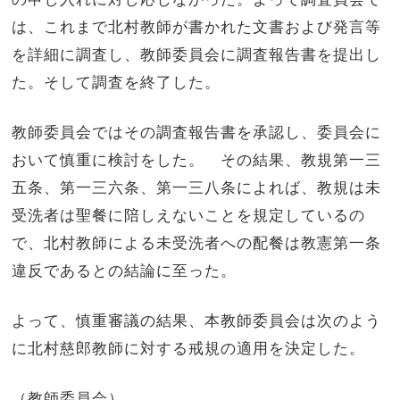
は、これまで北村教師が書かれた文書および発言等
を詳細に調査し、教師委員会に調査報告書を提出し
た。そして調査を終了した。
教師委員会ではその調査報告書を承認し、委員会に
おいて慎重に検討をした。 その結果、教規第一三
五条、第一三六条、第一三八条によれば、教規は未
受洗者は聖餐に陪しえないことを規定しているの
で、北村教師による未受洗者への配餐は教憲第一条
違反であるとの結論に至った。
よって、慎重審議の結果、本教師委員会は次のよう
に北村慈郎教師に対する戒規の適用を決定した。
（教師委員会）