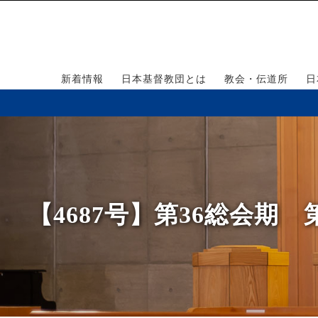
新着情報
日本基督教団とは
教会・伝道所
日
【4687号】第36総会