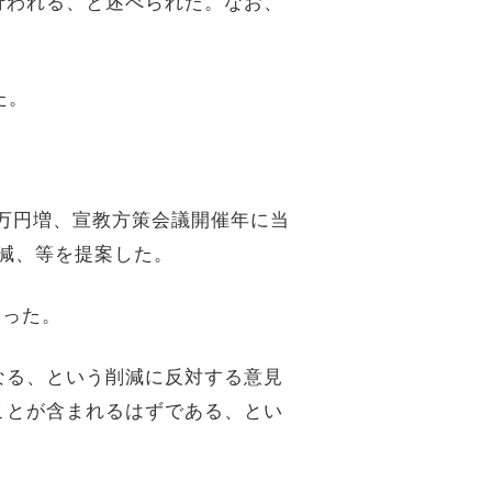
行われる、と述べられた。なお、
た。
万円増、宣教方策会議開催年に当
減、等を提案した。
あった。
なる、という削減に反対する意見
ことが含まれるはずである、とい