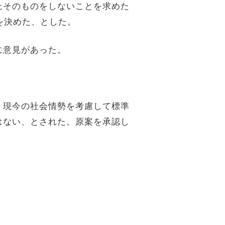
上そのものをしないことを求めた
を決めた、とした。
に意見があった。
、現今の社会情勢を考慮して標準
はない、とされた。原案を承認し