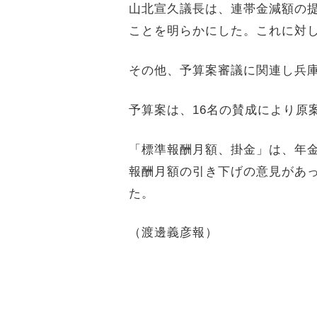
山北宣久議長は、連帯金減額の
ことを明らかにした。これに対
その他、予算案審議に関連し兵
予算案は、
16
名の賛成により原
「標準報酬月額、掛金」は、年
報酬月額の引き下げの意見があ
た。
（渡邊義彦報）