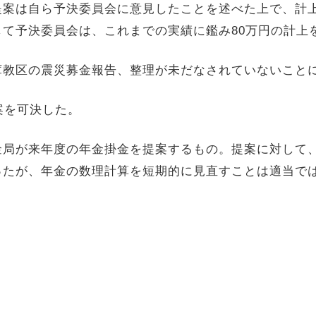
提案は自ら予決委員会に意見したことを述べた上で、計
して予決委員会は、これまでの実績に鑑み
80
万円の計上
庫教区の震災募金報告、整理が未だなされていないこと
案を可決した。
金局が来年度の年金掛金を提案するもの。提案に対して
ったが、年金の数理計算を短期的に見直すことは適当で