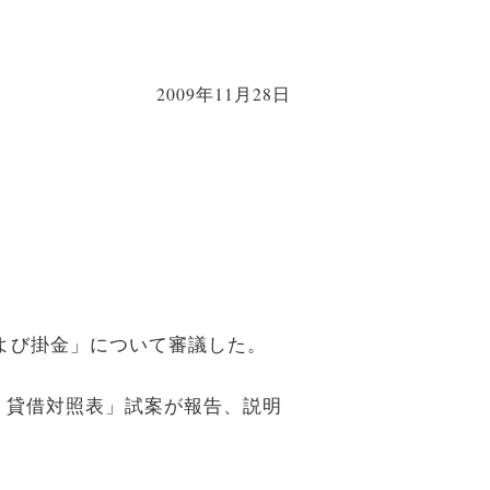
2009年11月28日
よび掛金」について審議した。
、貸借対照表」試案が報告、説明