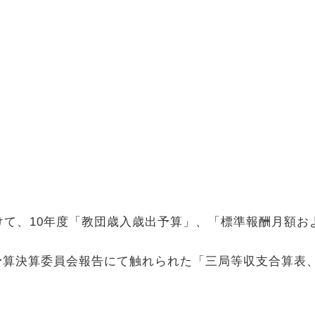
けて、
10
年度「教団歳入歳出予算」、「標準報酬月額お
予算決算委員会報告にて触れられた「三局等収支合算表