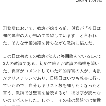
2009年10月3日
刑務所において、教誨が始まる前、係官が「今日は
知的障害の人が初めて希望しています」と言われ
た。そんな予備知識を持ちながら教誨に臨んだ。
この日は初めての教誨が
2
人と毎回臨んでいる
1
人で
3
人の教誨である。初めて臨んだ教誨の動機を聞い
た。係官がコメントしていた知的障害の人が、両親
がクリスチャンであり、日曜日はいつも教会に行っ
ていたので、自分もキリスト教を知りたくなったと
言う。教誨では聖書を輪読するが、彼は字が読めな
いのでパスをした。しかし、その後の懇談では積極