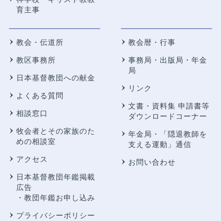
育主事
教会・伝道所
教会暦・行事
教区事務所
事務局・出版局・年金
局
日本基督教団への献金
リンク
よくある質問
文書・資料集 申請書等
相談窓口
ダウンロードコーナー
牧会者とその家族のた
年金局・
「隠退教師を
めの相談室
支える運動」通信
アクセス
お問い合わせ
日本基督教団年鑑掲載
広告
・教団年鑑お申し込み
プライバシーポリシー