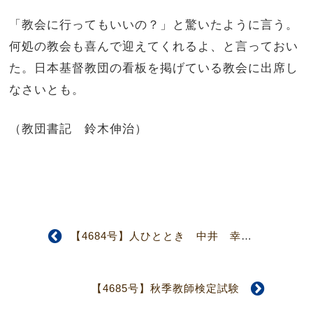
「教会に行ってもいいの？」と驚いたように言う。
何処の教会も喜んで迎えてくれるよ、と言っておい
た。日本基督教団の看板を掲げている教会に出席し
なさいとも。
（教団書記 鈴木伸治）
【4684号】人ひととき 中井 幸夫さん
【4685号】秋季教師検定試験