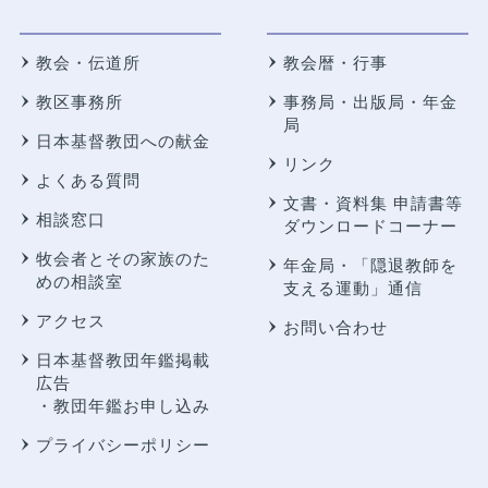
教会・伝道所
教会暦・行事
教区事務所
事務局・出版局・年金
局
日本基督教団への献金
リンク
よくある質問
文書・資料集 申請書等
相談窓口
ダウンロードコーナー
牧会者とその家族のた
年金局・
「隠退教師を
めの相談室
支える運動」通信
アクセス
お問い合わせ
日本基督教団年鑑掲載
広告
・教団年鑑お申し込み
プライバシーポリシー