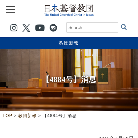
教団新報
【4884号】消息
>
>
TOP
教団新報
【4884号】消息