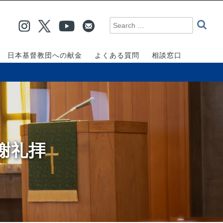
日本基督教団への献金
よくある質問
相談窓口
感謝礼拝