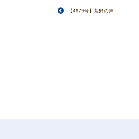
【4679号】荒野の声