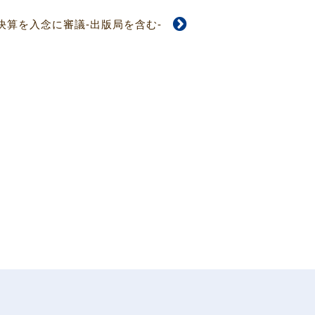
】決算を入念に審議-出版局を含む-