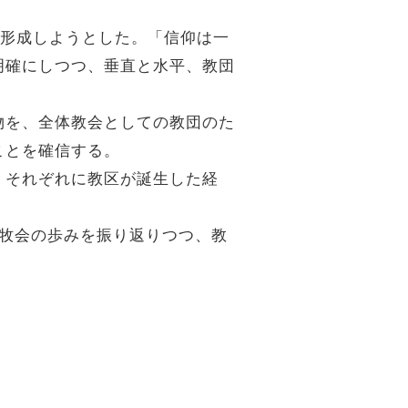
を形成しようとした。「信仰は一
明確にしつつ、垂直と水平、教団
物を、全体教会としての教団のた
ことを確信する。
、それぞれに教区が誕生した経
の牧会の歩みを振り返りつつ、教