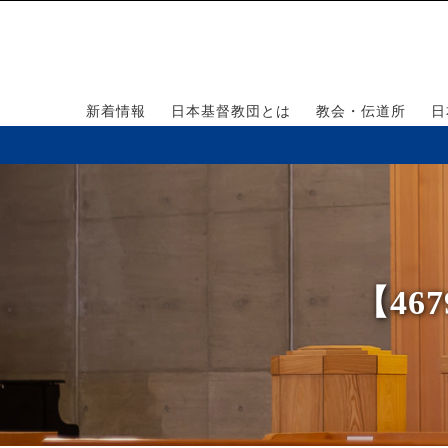
新着情報
日本基督教団とは
教会・伝道所
日
【46