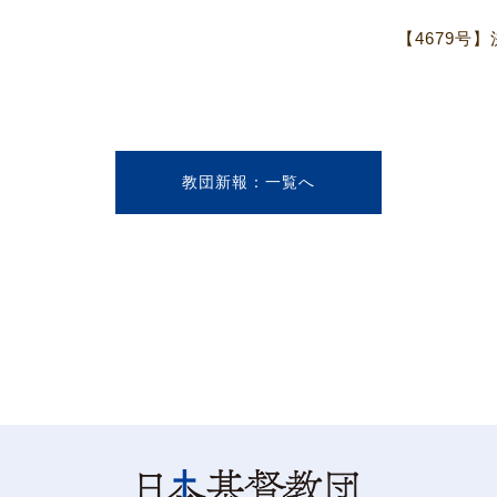
【4679号
教団新報