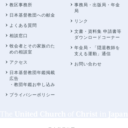
教区事務所
事務局・出版局・年金
局
日本基督教団への献金
リンク
よくある質問
文書・資料集 申請書等
相談窓口
ダウンロードコーナー
牧会者とその家族のた
年金局・
「隠退教師を
めの相談室
支える運動」通信
アクセス
お問い合わせ
日本基督教団年鑑掲載
広告
・教団年鑑お申し込み
プライバシーポリシー