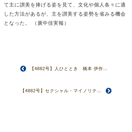
て主に讃美を捧げる姿を見て、文化や個人各々に適
した方法があるが、主を讃美する姿勢を省みる機会
となった。 （廣中佳実報）
【4882号】人ひととき 橋本 伊作さん 成長させてくださるのは神
【4882号】セクシャル・マイノリティ理解を求めて