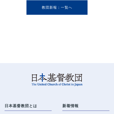
教団新報
日本基督教団とは
新着情報