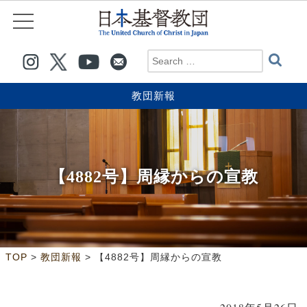
教団新報
【4882号】周縁からの宣教
>
>
TOP
教団新報
【4882号】周縁からの宣教