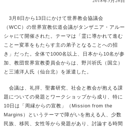
2018年5月26日
3月8日から13日にかけて世界教会協議会
（WCC）の世界宣教伝道会議がタンザニア・アルー
シャにて開催された。テーマは「霊に導かれて進む
ことー変革をもたらす主の弟子となることへの招
き」だった。全体で1000名以上、日本から10名が参
加、教団世界宣教委員会からは、野川祈氏（国立）
と三浦洋人氏（仙台北）を派遣した。
会議は、礼拝、聖書研究、社会と教会が抱える課
題についての発題とワークショップから成り、特に
10日は「周縁からの宣教」（Mission from the
Margins）というテーマで障がいを抱える人、少数
民族、移民、女性等から発題があり、討論する時間