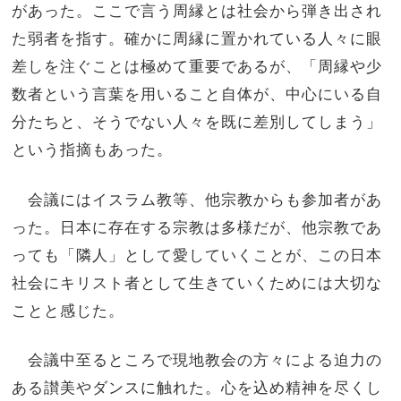
があった。ここで言う周縁とは社会から弾き出され
た弱者を指す。確かに周縁に置かれている人々に眼
差しを注ぐことは極めて重要であるが、「周縁や少
数者という言葉を用いること自体が、中心にいる自
分たちと、そうでない人々を既に差別してしまう」
という指摘もあった。
会議にはイスラム教等、他宗教からも参加者があ
った。日本に存在する宗教は多様だが、他宗教であ
っても「隣人」として愛していくことが、この日本
社会にキリスト者として生きていくためには大切な
ことと感じた。
会議中至るところで現地教会の方々による迫力の
ある讃美やダンスに触れた。心を込め精神を尽くし