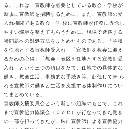
る。これは、宣教師を必要としている教会・学校が
新規に宣教師を招聘するために、また、宣教師の受
入れ機関である教会・学 校に宣教師が任務に専念し
やすい環境を整えてもらうために、現場で遭遇する
諸問題への対処方法をまとめたものである。「学校
を任地とする宣教師受入れ」「宣教師を教会に迎え
るための心得」「教会・教区を任地とする宣教師受
入れ」という三つの項目をたて、任地での具体的な
働き、教会生活、事務的な手続き等、赴任して来 ら
れる宣教師の働きと生活を支援する体制作りについ
てまとめている。
宣教師支援委員会という新しい組織のもとで、これ
まで宣教協力協議会（ＣｏＣ）が行なってきた働き
の一部を担ってきたが、殊に宣教師による宣教協力