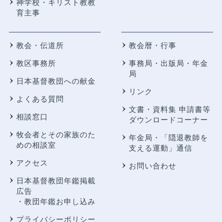
神学校・キリスト教教
育主事
教会・伝道所
教会暦・行事
教区事務所
事務局・出版局・年金
局
日本基督教団への献金
リンク
よくある質問
文書・資料集 申請書等
相談窓口
ダウンロードコーナー
牧会者とその家族のた
年金局・
「隠退教師を
めの相談室
支える運動」通信
アクセス
お問い合わせ
日本基督教団年鑑掲載
広告
・教団年鑑お申し込み
プライバシーポリシー