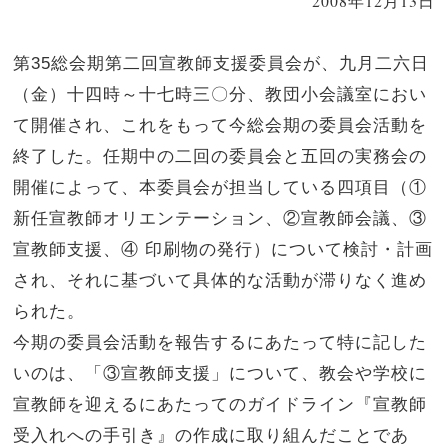
2008年12月13日
第35総会期第二回宣教師支援委員会が、九月二六日
（金）十四時～十七時三〇分、教団小会議室におい
て開催され、これをもって今総会期の委員会活動を
終了した。任期中の二回の委員会と五回の実務会の
開催によって、本委員会が担当している四項目（①
新任宣教師オリエンテーション、②宣教師会議、③
宣教師支援、④ 印刷物の発行）について検討・計画
され、それに基づいて具体的な活動が滞りなく進め
られた。
今期の委員会活動を報告するにあたって特に記した
いのは、「③宣教師支援」について、教会や学校に
宣教師を迎えるにあたってのガイドライン『宣教師
受入れへの手引き』の作成に取り組んだことであ