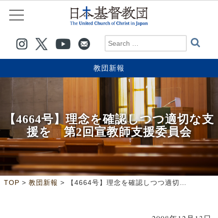
教団新報
【4664号】理念を確認しつつ適切な支
援を 第2回宣教師支援委員会
>
>
TOP
教団新報
【4664号】理念を確認しつつ適切な支援を 第2回宣教師支援委員会