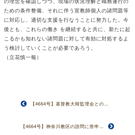
の理念を確認しつつ、現場の状況理解と職務遂行の
ための条件整備、それに伴う宣教師個人の諸問題等
に対応し、適切な支援を行なうことに努力した。今
後とも、これらの働き を継続すると共に、新たに起
こるかも知れない諸問題に対して有効に対処するよ
う検討していくことが必要であろう。
（立花慎一報）
【4664号】基督教大韓監理会との交流再開へ スイス協約・韓国協約合同委員会
【4664号】神奈川教区の諮問に答申 第6回信仰職制委員会