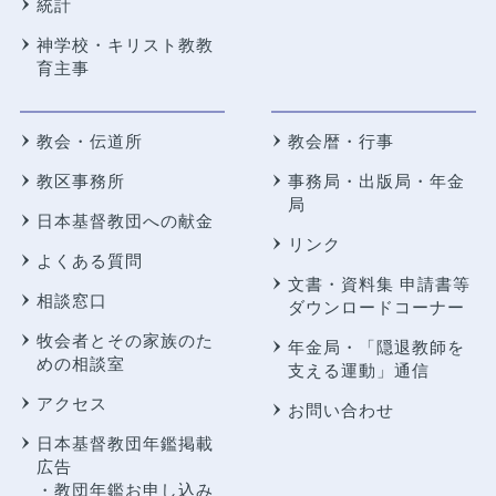
統計
神学校・キリスト教教
育主事
教会・伝道所
教会暦・行事
教区事務所
事務局・出版局・年金
局
日本基督教団への献金
リンク
よくある質問
文書・資料集 申請書等
相談窓口
ダウンロードコーナー
牧会者とその家族のた
年金局・
「隠退教師を
めの相談室
支える運動」通信
アクセス
お問い合わせ
日本基督教団年鑑掲載
広告
・教団年鑑お申し込み