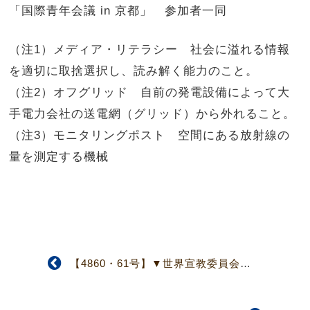
「国際青年会議 in 京都」 参加者一同
（注1）メディア・リテラシー 社会に溢れる情報
を適切に取捨選択し、読み解く能力のこと。
（注2）オフグリッド 自前の発電設備によって大
手電力会社の送電網（グリッド）から外れること。
（注3）モニタリングポスト 空間にある放射線の
量を測定する機械
【4860・61号】▼世界宣教委員会▲人事6件を可決・承認