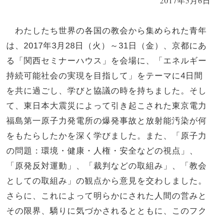
2017年5月6日
わたしたち世界の各国の教会から集められた青年
は、2017年3月28日（火）～31日（金）、京都にあ
る「関西セミナーハウス」を会場に、「エネルギー
持続可能社会の実現を目指して」をテーマに4日間
を共に過ごし、学びと協議の時を持ちました。そし
て、東日本大震災によって引き起こされた東京電力
福島第一原子力発電所の爆発事故と放射能汚染が何
をもたらしたかを深く学びました。また、「原子力
の問題：環境・健康・人権・安全などの視点」、
「原発反対運動」、「裁判などの取組み」、「教会
としての取組み」の観点から意見を交わしました。
さらに、これによって明らかにされた人間の営みと
その限界、驕りに気づかされるとともに、このフク