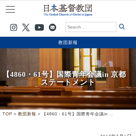
教団新報
【4860・61号】国際青年会議in 京都
ステートメント
>
>
TOP
教団新報
【4860・61号】国際青年会議in 京都 ステートメント