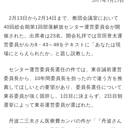
2017年3月25日
2月13日から2月14日まで、教団会議室において
40回総会期第1回部落解放センター運営委員会が開
催された。出席者は23名。開会礼拝では宮田誉夫運
営委員がルカ8・43～48をテキストに「あなたは現
場にとらえられたか」と題し説教した。
センター運営委員長選任の件では、東谷誠前運営
委員長から、10年間委員長を担ったので違う方を推
薦してほしいとの要望があり、委員長選任について
東谷委員が強く固辞し、1日目に決まらず、2日目朝
選挙によって東谷運営委員が選ばれた。
丹波二三夫さん医療費カンパの件が「『丹波さん