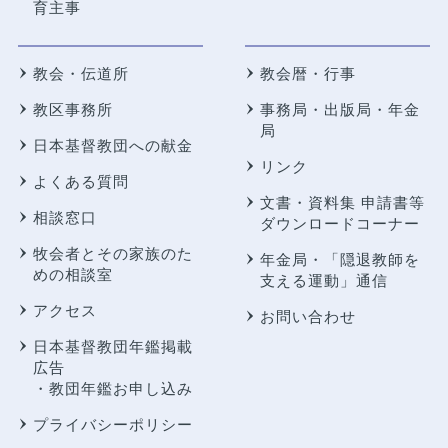
育主事
教会・伝道所
教会暦・行事
教区事務所
事務局・出版局・年金
局
日本基督教団への献金
リンク
よくある質問
文書・資料集 申請書等
相談窓口
ダウンロードコーナー
牧会者とその家族のた
年金局・
「隠退教師を
めの相談室
支える運動」通信
アクセス
お問い合わせ
日本基督教団年鑑掲載
広告
・教団年鑑お申し込み
プライバシーポリシー