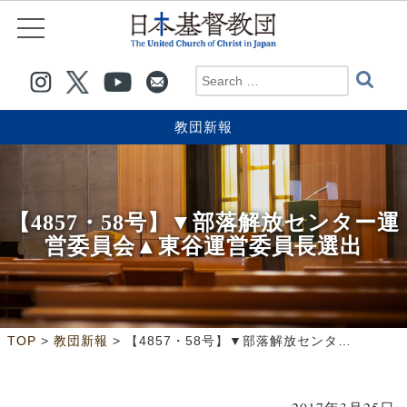
教団新報
【4857・58号】▼部落解放センター運
営委員会▲東谷運営委員長選出
>
>
TOP
教団新報
【4857・58号】▼部落解放センター運営委員会▲東谷運営委員長選出