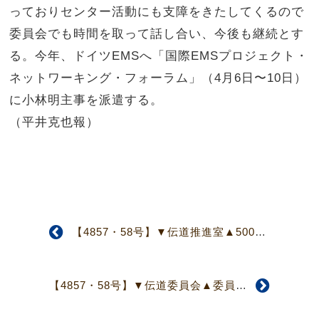
っておりセンター活動にも支障をきたしてくるので
委員会でも時間を取って話し合い、今後も継続とす
る。今年、ドイツEMSへ「国際EMSプロジェクト・
ネットワーキング・フォーラム」（4月6日〜10日）
に小林明主事を派遣する。
（平井克也報）
【4857・58号】▼伝道推進室▲500周年事業、伝道対策検討委 との連携を確認
【4857・58号】▼伝道委員会▲委員による発題を委員会毎に