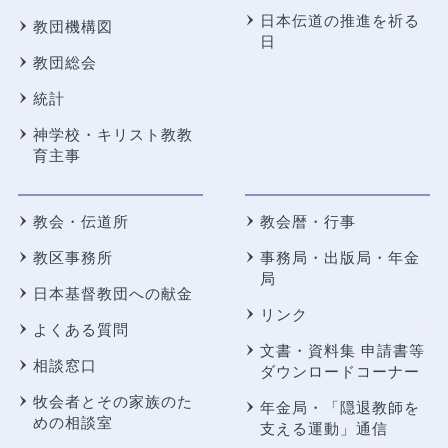
日本伝道の推進を祈る
教団機構図
日
教団総会
統計
神学校・キリスト教教
育主事
教会・伝道所
教会暦・行事
教区事務所
事務局・出版局・年金
局
日本基督教団への献金
リンク
よくある質問
文書・資料集 申請書等
相談窓口
ダウンロードコーナー
牧会者とその家族のた
年金局・
「隠退教師を
めの相談室
支える運動」通信