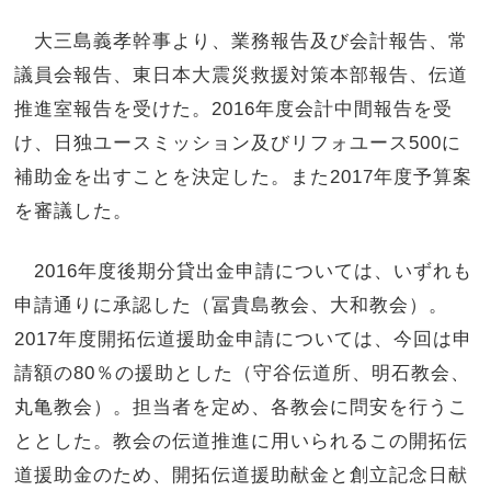
大三島義孝幹事より、業務報告及び会計報告、常
議員会報告、東日本大震災救援対策本部報告、伝道
推進室報告を受けた。2016年度会計中間報告を受
け、日独ユースミッション及びリフォユース500に
補助金を出すことを決定した。また2017年度予算案
を審議した。
2016年度後期分貸出金申請については、いずれも
申請通りに承認した（冨貴島教会、大和教会）。
2017年度開拓伝道援助金申請については、今回は申
請額の80％の援助とした（守谷伝道所、明石教会、
丸亀教会）。担当者を定め、各教会に問安を行うこ
ととした。教会の伝道推進に用いられるこの開拓伝
道援助金のため、開拓伝道援助献金と創立記念日献