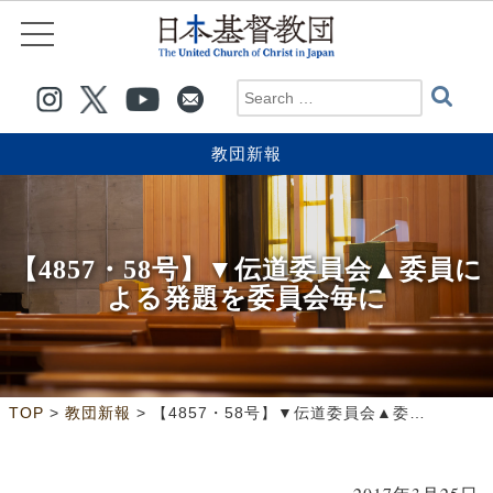
教団新報
【4857・58号】▼伝道委員会▲委員に
よる発題を委員会毎に
>
>
TOP
教団新報
【4857・58号】▼伝道委員会▲委員による発題を委員会毎に