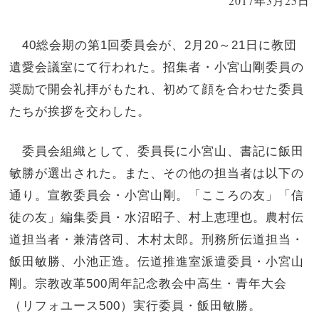
2017年3月25日
40総会期の第1回委員会が、2月20～21日に教団
遺愛会議室にて行われた。招集者・小宮山剛委員の
奨励で開会礼拝がもたれ、初めて顔を合わせた委員
たちが挨拶を交わした。
委員会組織として、委員長に小宮山、書記に飯田
敏勝が選出された。また、その他の担当者は以下の
通り。宣教委員会・小宮山剛。「こころの友」「信
徒の友」編集委員・水沼昭子、村上恵理也。農村伝
道担当者・兼清啓司、木村太郎。刑務所伝道担当・
飯田敏勝、小池正造。伝道推進室派遣委員・小宮山
剛。宗教改革500周年記念教会中高生・青年大会
（リフォユース500）実行委員・飯田敏勝。