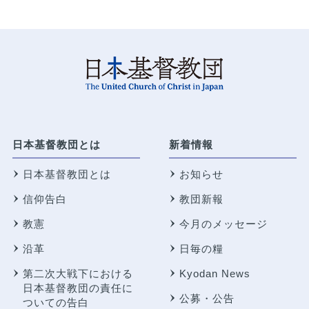
日本基督教団とは
新着情報
日本基督教団とは
お知らせ
信仰告白
教団新報
教憲
今月のメッセージ
沿革
日毎の糧
第二次大戦下における
Kyodan News
日本基督教団の責任に
公募・公告
ついての告白