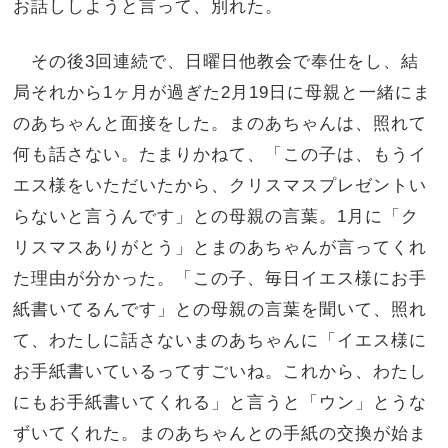
お話ししようと言って、別れた。
その後3回連続で、日曜日他教会で奉仕をし、結
局それから1ヶ月が過ぎた2月19日に母親と一緒にま
のあちゃんと面接をした。まのあちゃんは、照れて
何も話さない。たまりかねて、「この子は、もうイ
エス様をいただいたから、クリスマスプレゼントい
らないと言うんです」との母親の言葉。1月に「ク
リスマスありがとう」とまのあちゃんが言ってくれ
た理由が分かった。「この子、毎日イエス様にお手
紙書いてるんです」との母親の言葉を聞いて、照れ
て、わたしに話さないまのあちゃんに「イエス様に
お手紙書いているってすごいね。これから、わたし
にもお手紙書いてくれる」と言うと「ウン」とうな
ずいてくれた。まのあちゃんとの手紙の交換が始ま