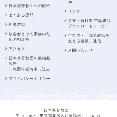
局
日本基督教団への献金
リンク
よくある質問
文書・資料集 申請書等
相談窓口
ダウンロードコーナー
牧会者とその家族のた
年金局・
「隠退教師を
めの相談室
支える運動」通信
アクセス
お問い合わせ
日本基督教団年鑑掲載
広告
・教団年鑑お申し込み
プライバシーポリシー
日本基督教団
〒169-0051 東京都新宿区西早稲田2-3-18-31