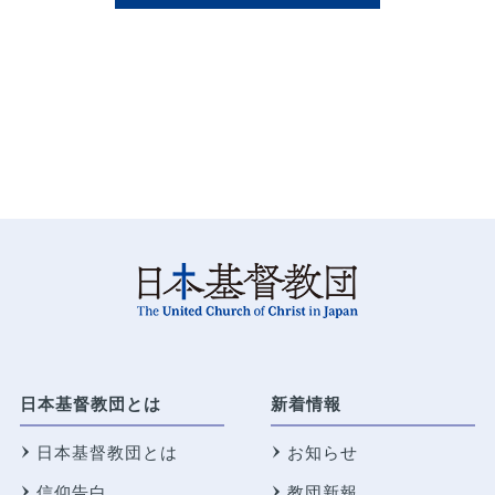
日本基督教団とは
新着情報
日本基督教団とは
お知らせ
信仰告白
教団新報