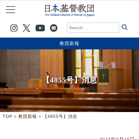
教団新報
【4855号】消息
>
>
TOP
教団新報
【4855号】消息