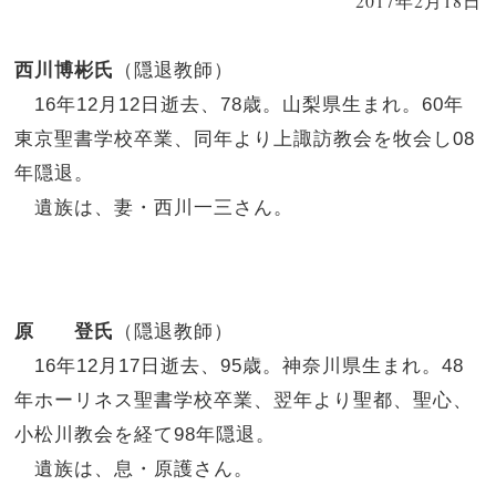
2017年2月18日
西川博彬氏
（隠退教師）
16年12月12日逝去、78歳。山梨県生まれ。60年
東京聖書学校卒業、同年より上諏訪教会を牧会し08
年隠退。
遺族は、妻・西川一三さん。
原 登氏
（隠退教師）
16年12月17日逝去、95歳。神奈川県生まれ。48
年ホーリネス聖書学校卒業、翌年より聖都、聖心、
小松川教会を経て98年隠退。
遺族は、息・原護さん。