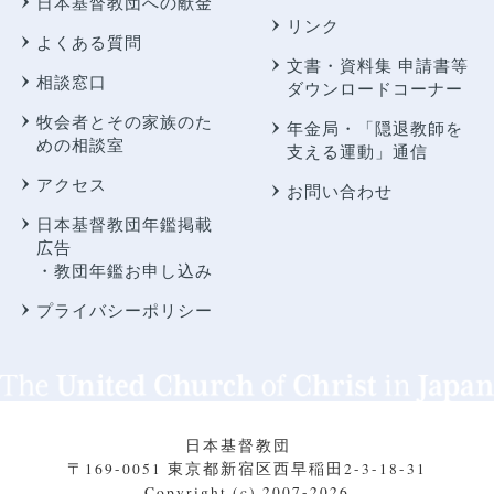
日本基督教団への献金
リンク
よくある質問
文書・資料集 申請書等
相談窓口
ダウンロードコーナー
牧会者とその家族のた
年金局・
「隠退教師を
めの相談室
支える運動」通信
アクセス
お問い合わせ
日本基督教団年鑑掲載
広告
・教団年鑑お申し込み
プライバシーポリシー
日本基督教団
〒169-0051 東京都新宿区西早稲田2-3-18-31
Copyright (c) 2007-2026