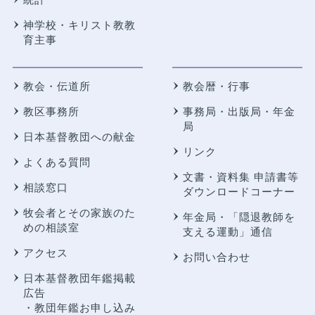
神学校・キリスト教教
育主事
教会・伝道所
教会暦・行事
教区事務所
事務局・出版局・年金
局
日本基督教団への献金
リンク
よくある質問
文書・資料集 申請書等
相談窓口
ダウンロードコーナー
牧会者とその家族のた
年金局・
「隠退教師を
めの相談室
支える運動」通信
アクセス
お問い合わせ
日本基督教団年鑑掲載
広告
・教団年鑑お申し込み