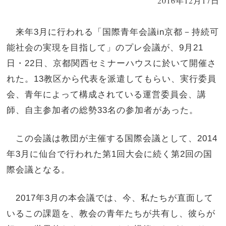
2016年12月17日
来年3月に行われる「国際青年会議in京都－持続可
能社会の実現を目指して」のプレ会議が、9月21
日・22日、京都関西セミナーハウスに於いて開催さ
れた。13教区から代表を派遣してもらい、実行委員
会、青年によって構成されている運営委員会、講
師、自主参加者の総勢33名の参加者があった。
この会議は教団が主催する国際会議として、2014
年3月に仙台で行われた第1回大会に続く第2回の国
際会議となる。
2017年3月の本会議では、今、私たちが直面して
いるこの課題を、教会の青年たちが共有し、彼らが