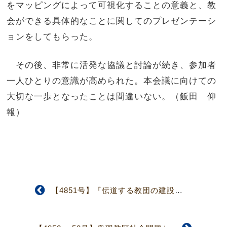
をマッピングによって可視化することの意義と、教
会ができる具体的なことに関してのプレゼンテーシ
ョンをしてもらった。
その後、非常に活発な協議と討論が続き、参加者
一人ひとりの意識が高められた。本会議に向けての
大切な一歩となったことは間違いない。（飯田 仰
報）
【4851号】『伝道する教団の建設』－十字架の贖いを土台として－ 第40回教団総会