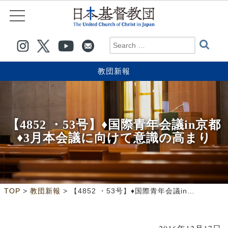
教団新報
【4852 ・53号】♦国際青年会議in京都
♦3月本会議に向けて意識の高まり
>
>
TOP
教団新報
【4852 ・53号】♦国際青年会議in京都♦3月本会議に向けて意識の高まり