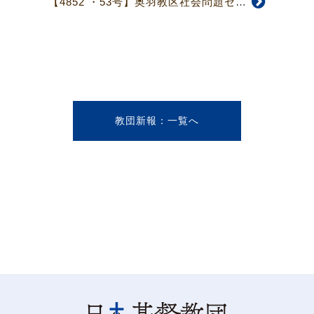
【4852 ・53号】奥羽教区社会問題セミナー
教団新報