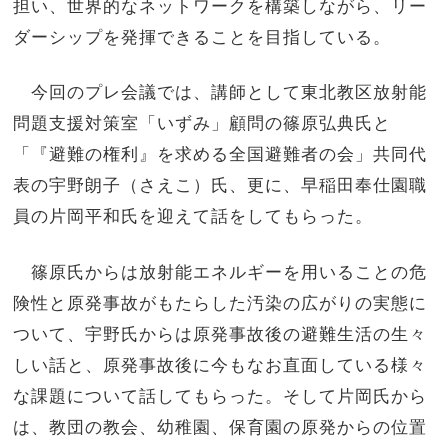
担い、世界的なネットワークを構築しながら、リー
ダーシップを発揮できることを目指している。
今回のプレ会議では、講師として東北教区放射能
問題支援対策室「いずみ」顧問の篠原弘典氏と
「『避難の権利』を求める全国避難者の会」共同代
表の宇野朗子（さえこ）氏、更に、早稲田奉仕園職
員の片岡平和氏を迎えて話をしてもらった。
篠原氏からは放射能エネルギーを用いることの危
険性と原発事故がもたらした汚染の広がりの実態に
ついて、宇野氏からは原発事故後の避難生活の生々
しい話と、原発事故後に今もなお直面している様々
な課題について話してもらった。そして片岡氏から
は、教団の教会、幼稚園、保育園の原発からの位置