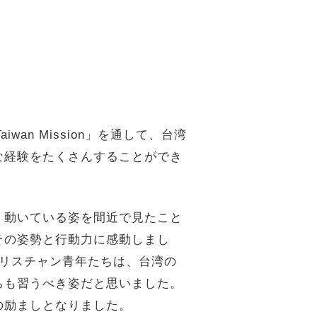
an Mission」を通して、台湾
な経験をたくさんすることができ
、動いている姿を間近で見たこと
その姿勢と行動力に感動しまし
クリスチャン青年たちは、台湾の
ちも習うべき姿だと思いました。
の励ましとなりました。