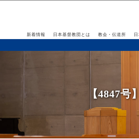
新着情報
日本基督教団とは
教会・伝道所
日
【4847