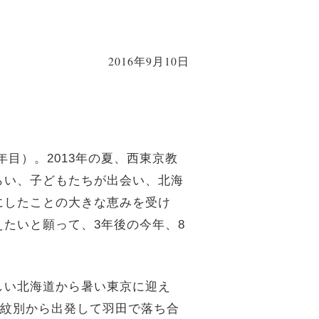
2016年9月10日
目）。2013年の夏、西東京教
らい、子どもたちが出会い、北海
にしたことの大きな恵みを受け
たいと願って、3年後の今年、8
しい北海道から暑い東京に迎え
が紋別から出発して羽田で落ち合