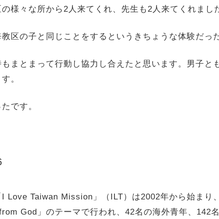
の様々な所から2人来てくれ、先生も2人来てくれまし
教区の子と同じことをするというきちょうな体験だっ
もまとまって行動し協力し合えたと思います。男子と
ます。
たです。
6
e Taiwan Mission」（ILT）は2002年から始ま
ent from God」のテーマで行われ、42名の海外青年、