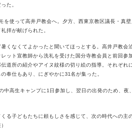
だった。
モを使って高井戸教会へ。夕方、西東京教区議長・真壁
て礼拝が献げられた。
暑くなくてよかったと聞いてほっとする。高井戸教会
ウレット宣教師から洗礼を受けた国分寺教会員と前回参
部伝道所の紹介やアイヌ紋様の切り絵の指導。それぞれ
の奉仕もあり、にぎやかに31名が集った。
の中高生キャンプに1日参加し、翌日の出発のため、夜、
。
くる子どもたちに頼もしさを感じて、次の時代への主の備
報）