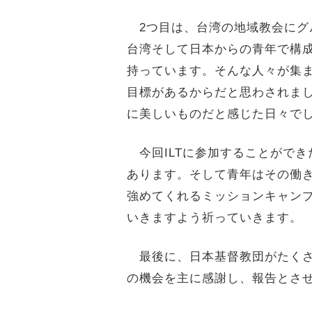
2つ目は、台湾の地域教会にグ
台湾そして日本からの青年で構
持っています。そんな人々が集
目標があるからだと思わされま
に美しいものだと感じた日々で
今回ILTに参加することがで
あります。そして青年はその働き
強めてくれるミッションキャンプ
いきますよう祈っていきます。
最後に、日本基督教団がたくさ
の機会を主に感謝し、報告とさ