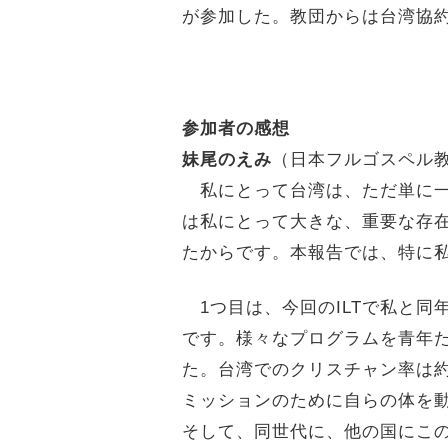
が参加した。教団からは台湾協
参加者の感想
妹尾のえみ
（日本フルゴスペル
私にとって台湾は、ただ単に一つの外
は私にとって大きな、重要な存
たからです。本報告では、特に
1つ目は、今回のILTで私と同
です。様々なプログラムを青年
た。台湾でのクリスチャン率は
ミッションのために自らの体を
そして、同世代に、他の国にこ