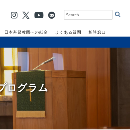
日本基督教団への献金
よくある質問
相談窓口
のプログラム