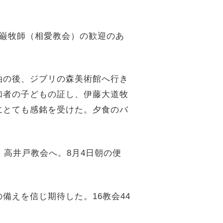
巌牧師（相愛教会）の歓迎のあ
泊の後、ジブリの森美術館へ行き
加者の子どもの証し、伊藤大道牧
にとても感銘を受けた。夕食のバ
高井戸教会へ。8月4日朝の便
えを信じ期待した。16教会44