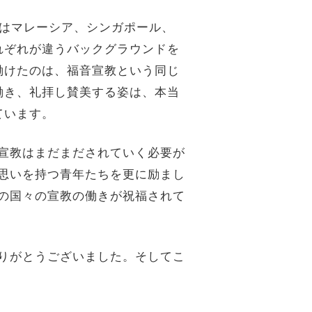
はマレーシア、シンガポール、
れぞれが違うバックグラウンドを
働けたのは、福音宣教という同じ
働き、礼拝し賛美する姿は、本当
ています。
宣教はまだまだされていく必要が
た思いを持つ青年たちを更に励まし
くの国々の宣教の働きが祝福されて
りがとうございました。そしてこ