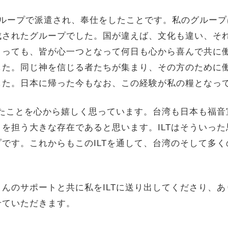
ループで派遣され、奉仕をしたことです。私のグループ
成されたグループでした。国が違えば、文化も違い、そ
まっても、皆が心一つとなって何日も心から喜んで共に
した。同じ神を信じる者たちが集まり、その方のために
した。日本に帰った今もなお、この経験が私の糧となっ
きたことを心から嬉しく思っています。台湾も日本も福音
を担う大きな存在であると思います。ILTはそういっ
です。これからもこのILTを通して、台湾のそして多
んのサポートと共に私をILTに送り出してくださり、あ
せていただきます。