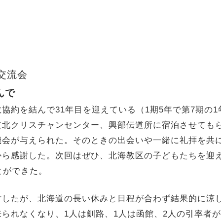
交流会
んで
約を結んで31年目を迎えている（1期5年で第7期の1年
道北クリスチャンセンター、興部伝道所に宿泊させても
機会が与えられた。そのときの出会いや一緒に礼拝を共
ら感謝した。次回はぜひ、北海教区の子どもたちを迎え
とができた。
したが、北海道の長い休みと日程が合わず結果的に涼
られなくなり、1人は釧路、1人は函館、2人の引率者