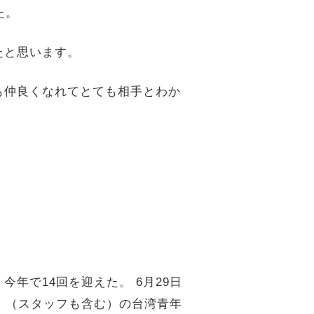
た。
たと思います。
も仲良くなれてとても相手とわか
り、今年で14回を迎えた。 6月29日
142名 （スタッフも含む）の台湾青年