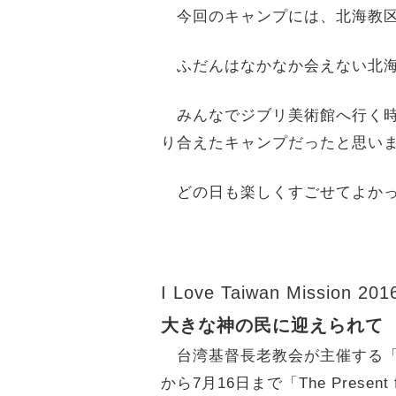
今回のキャンプには、北海教区
ふだんはなかなか会えない北海
みんなでジブリ美術館へ行く時
り合えたキャンプだったと思い
どの日も楽しくすごせてよかっ
I Love Taiwan Mission 201
大きな神の民に迎えられて
台湾基督長老教会が主催する「I Lov
から7月16日まで「The Pres