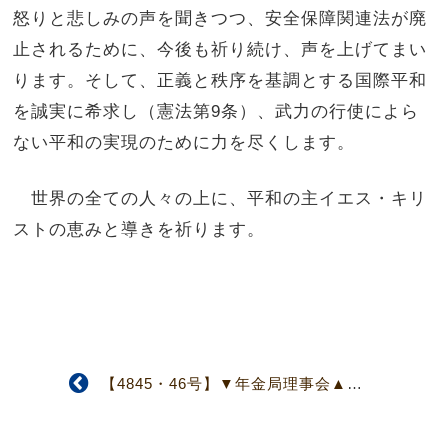
怒りと悲しみの声を聞きつつ、安全保障関連法が廃
止されるために、今後も祈り続け、声を上げてまい
ります。そして、正義と秩序を基調とする国際平和
を誠実に希求し（憲法第9条）、武力の行使によら
ない平和の実現のために力を尽くします。
世界の全ての人々の上に、平和の主イエス・キリ
ストの恵みと導きを祈ります。
【4845・46号】▼年金局理事会▲約750名の隠退教師に年金給付