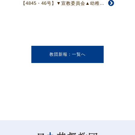
【4845・46号】▼宣教委員会▲幼稚園・保育園を巡る状況について協議
教団新報