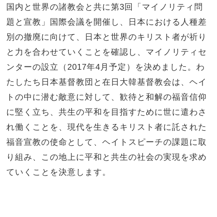
国内と世界の諸教会と共に第3回「マイノリティ問
題と宣教」国際会議を開催し、日本における人種差
別の撤廃に向けて、日本と世界のキリスト者が祈り
と力を合わせていくことを確認し、マイノリティセ
ンターの設立（2017年4月予定）を決めました。わ
たしたち日本基督教団と在日大韓基督教会は、ヘイ
トの中に潜む敵意に対して、歓待と和解の福音信仰
に堅く立ち、共生の平和を目指すために世に遣わさ
れ働くことを、現代を生きるキリスト者に託された
福音宣教の使命として、ヘイトスピーチの課題に取
り組み、この地上に平和と共生の社会の実現を求め
ていくことを決意します。