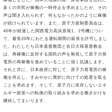
多くの市民が稼働の一時停止を求めましたが、その
声は聞き入れられず、何もなかったかのように稼働
が続けられています。また、原子力規制委員会は、
40年が経過した関西電力高浜原発1、2号機につい
て、最長20年にわたる運転期間の延長を許可しまし
た。わたしたち日本基督教団と在日大韓基督教会
は、再稼働に反対する国民の声を無視して原子力発
電所の再稼働を進めていることに強く抗議します。
それと共に、日本政府に対して、原子力発電所の稼
働を停止し、すみやかに廃炉に向けての処置を取る
ことを求めます。そして、原子力に依存しないエネ
ルギー政策への転換の取り組みを求める働きかけを
継続してまいります。