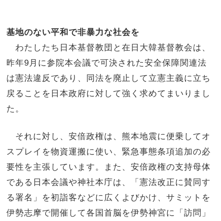
基地のない平和で非暴力な社会を
わたしたち日本基督教団と在日大韓基督教会は、
昨年9月に参院本会議で可決された安全保障関連法
は憲法違反であり、同法を廃止して立憲主義に立ち
戻ることを日本政府に対して強く求めてまいりまし
た。
それに対し、安倍政権は、熊本地震に便乗してオ
スプレイを物資運搬に使い、緊急事態条項追加の必
要性を主張しています。また、安倍政権の支持母体
である日本会議や神社本庁は、「憲法改正に賛同す
る署名」を初詣客などに広くよびかけ、サミットを
伊勢志摩で開催して各国首脳を伊勢神宮に「訪問」