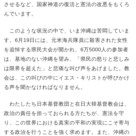
させるなど、国家神道の復活と憲法の改悪をもくろ
んでいます。
このような状況の中で、いま沖縄は苦悶していま
す。6月19日には、元米海兵隊員に殺害された女性
を追悼する県民大会が開かれ、6万5000人の参加者
は、基地のない沖縄を望み、「県民の怒りと悲しみ
は限界を超えた」と悲痛な叫び声をあげました。教
会は、この叫びの中にイエス・キリストが呼びかけ
る声を聞かなければなりません。
わたしたち日本基督教団と在日大韓基督教会は、
政治の責任を担っておられる方たちが、憲法を守
り、この世界における真実の平和の実現にこそ寄与
する政治を行うことを強く求めます。また、沖縄の