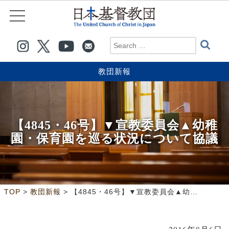
教団新報
【4845・46号】▼宣教委員会▲幼稚
園・保育園を巡る状況について協議
>
>
TOP
教団新報
【4845・46号】▼宣教委員会▲幼稚園・保育園を巡る状況について協議