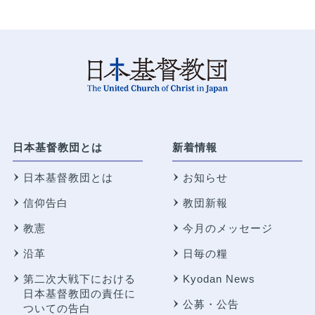
日本基督教団とは
新着情報
日本基督教団とは
お知らせ
信仰告白
教団新報
教憲
今月のメッセージ
沿革
日毎の糧
第二次大戦下における
Kyodan News
日本基督教団の責任に
公募・公告
ついての告白