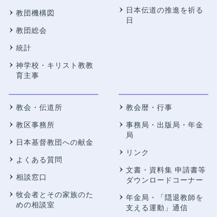
日本伝道の推進を祈る
教団機構図
日
教団総会
統計
神学校・キリスト教教
育主事
教会・伝道所
教会暦・行事
教区事務所
事務局・出版局・年金
局
日本基督教団への献金
リンク
よくある質問
文書・資料集 申請書等
相談窓口
ダウンロードコーナー
牧会者とその家族のた
年金局・
「隠退教師を
めの相談室
支える運動」通信