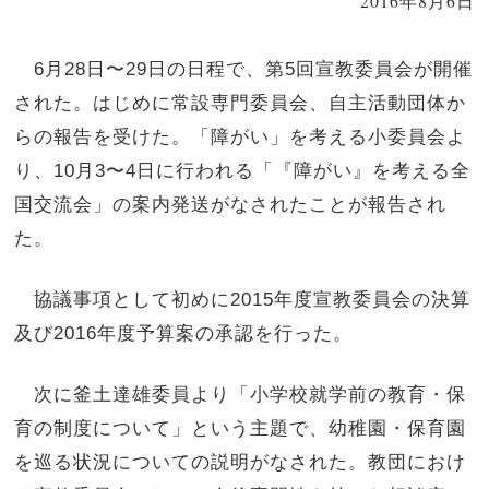
2016年8月6日
6月28日〜29日の日程で、第5回宣教委員会が開催
された。はじめに常設専門委員会、自主活動団体か
らの報告を受けた。「障がい」を考える小委員会よ
り、10月3〜4日に行われる「『障がい』を考える全
国交流会」の案内発送がなされたことが報告され
た。
協議事項として初めに2015年度宣教委員会の決算
及び2016年度予算案の承認を行った。
次に釜土達雄委員より「小学校就学前の教育・保
育の制度について」という主題で、幼稚園・保育園
を巡る状況についての説明がなされた。教団におけ