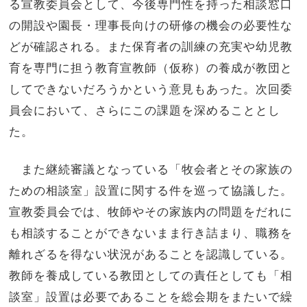
る宣教委員会として、今後専門性を持った相談窓口
の開設や園長・理事長向けの研修の機会の必要性な
どが確認される。また保育者の訓練の充実や幼児教
育を専門に担う教育宣教師（仮称）の養成が教団と
してできないだろうかという意見もあった。次回委
員会において、さらにこの課題を深めることとし
た。
また継続審議となっている「牧会者とその家族の
ための相談室」設置に関する件を巡って協議した。
宣教委員会では、牧師やその家族内の問題をだれに
も相談することができないまま行き詰まり、職務を
離れざるを得ない状況があることを認識している。
教師を養成している教団としての責任としても「相
談室」設置は必要であることを総会期をまたいで繰