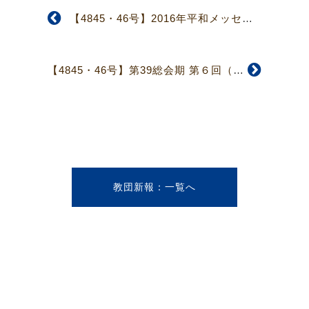
【4845・46号】2016年平和メッセージ
【4845・46号】第39総会期 第６回（臨時）常議員会
教団新報