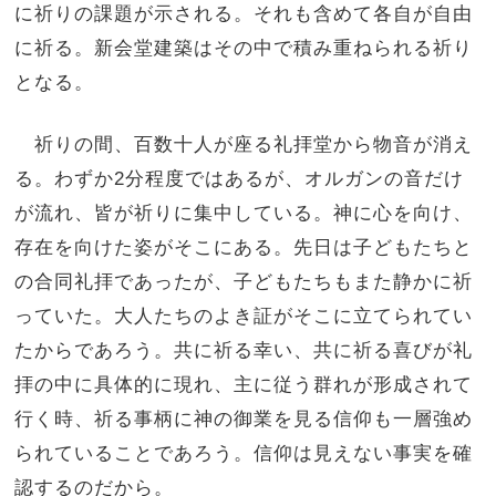
に祈りの課題が示される。それも含めて各自が自由
に祈る。新会堂建築はその中で積み重ねられる祈り
となる。
祈りの間、百数十人が座る礼拝堂から物音が消え
る。わずか2分程度ではあるが、オルガンの音だけ
が流れ、皆が祈りに集中している。神に心を向け、
存在を向けた姿がそこにある。先日は子どもたちと
の合同礼拝であったが、子どもたちもまた静かに祈
っていた。大人たちのよき証がそこに立てられてい
たからであろう。共に祈る幸い、共に祈る喜びが礼
拝の中に具体的に現れ、主に従う群れが形成されて
行く時、祈る事柄に神の御業を見る信仰も一層強め
られていることであろう。信仰は見えない事実を確
認するのだから。