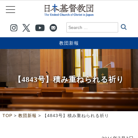
教団新報
【4843号】積み重ねられる祈り
>
>
TOP
教団新報
【4843号】積み重ねられる祈り