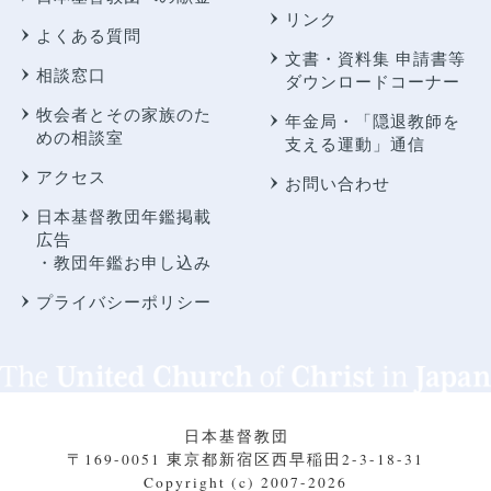
リンク
よくある質問
文書・資料集 申請書等
相談窓口
ダウンロードコーナー
牧会者とその家族のた
年金局・
「隠退教師を
めの相談室
支える運動」通信
アクセス
お問い合わせ
日本基督教団年鑑掲載
広告
・教団年鑑お申し込み
プライバシーポリシー
日本基督教団
〒169-0051 東京都新宿区西早稲田2-3-18-31
Copyright (c) 2007-2026