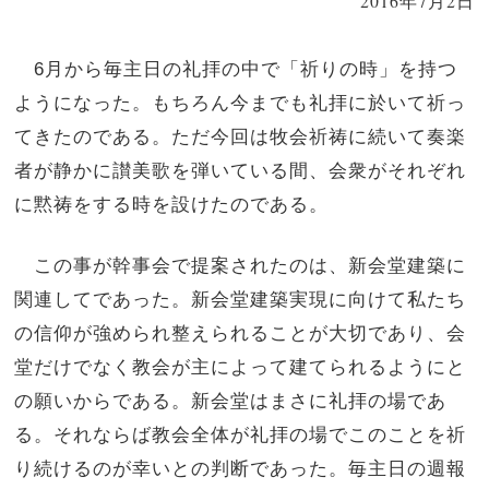
2016年7月2日
6月から毎主日の礼拝の中で「祈りの時」を持つ
ようになった。もちろん今までも礼拝に於いて祈っ
てきたのである。ただ今回は牧会祈祷に続いて奏楽
者が静かに讃美歌を弾いている間、会衆がそれぞれ
に黙祷をする時を設けたのである。
この事が幹事会で提案されたのは、新会堂建築に
関連してであった。新会堂建築実現に向けて私たち
の信仰が強められ整えられることが大切であり、会
堂だけでなく教会が主によって建てられるようにと
の願いからである。新会堂はまさに礼拝の場であ
る。それならば教会全体が礼拝の場でこのことを祈
り続けるのが幸いとの判断であった。毎主日の週報