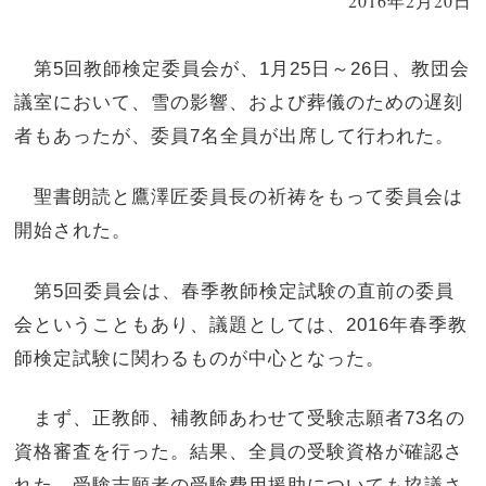
2016年2月20日
第5回教師検定委員会が、1月25日～26日、教団会
議室において、雪の影響、および葬儀のための遅刻
者もあったが、委員7名全員が出席して行われた。
聖書朗読と鷹澤匠委員長の祈祷をもって委員会は
開始された。
第5回委員会は、春季教師検定試験の直前の委員
会ということもあり、議題としては、2016年春季教
師検定試験に関わるものが中心となった。
まず、正教師、補教師あわせて受験志願者73名の
資格審査を行った。結果、全員の受験資格が確認さ
れた。受験志願者の受験費用援助についても協議さ