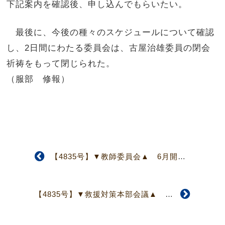
下記案内を確認後、申し込んでもらいたい。
最後に、今後の種々のスケジュールについて確認
し、2日間にわたる委員会は、古屋治雄委員の閉会
祈祷をもって閉じられた。
（服部 修報）
【4835号】▼教師委員会▲ 6月開催、新任教師オリエンテーションを準備
【4835号】▼救援対策本部会議▲ 被災教会支援コンサート計画を承認