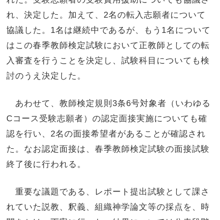
れ、決定した。加えて、2名の転入志願者について
協議した。1名は継続中であるが、もう1名について
はこの春季教師検定試験において正教師としての転
入審査を行うことを決定し、試験科目についても検
討のうえ決定した。
あわせて、教師検定規則3条6号対象者（いわゆる
Cコース受験志願者）の認定面接実施についても確
認を行い、2名の面接希望者があることが確認され
た。なお認定面接は、春季教師検定試験の面接試験
終了後に行われる。
重要な議題である、レポート提出試験として課さ
れていた説教、釈義、組織神学論文等の採点を、時