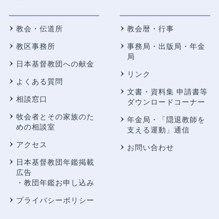
教会・伝道所
教会暦・行事
教区事務所
事務局・出版局・年金
局
日本基督教団への献金
リンク
よくある質問
文書・資料集 申請書等
相談窓口
ダウンロードコーナー
牧会者とその家族のた
年金局・
「隠退教師を
めの相談室
支える運動」通信
アクセス
お問い合わせ
日本基督教団年鑑掲載
広告
・教団年鑑お申し込み
プライバシーポリシー