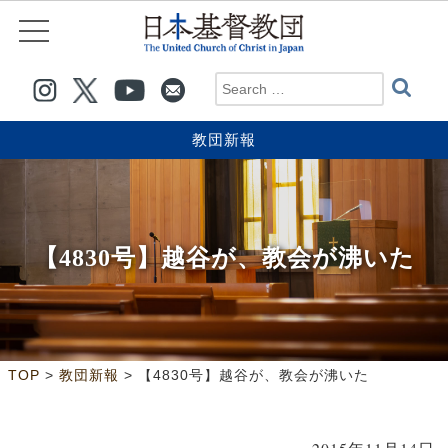
教団新報
【4830号】越谷が、教会が沸いた
>
>
TOP
教団新報
【4830号】越谷が、教会が沸いた