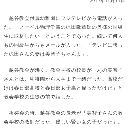
2015年11月14日
越谷教会付属幼稚園にフジテレビから電話が入っ
た。「ノーベル物理学賞の梶田隆章氏の奥様の同級
生に取材したい」ということであった。続いて何人
もの同級生からもメールが入った。「テレビに映っ
た梶田さんの妻は美智子ちゃんよ」。
越谷教会が沸く。教会学校の校長が「あの美智子
さんとは、幼稚園から大学まで一緒だった。高校だ
けは春日部高校と春日部女子高と違っただけだ」と
教会学校の生徒の前で話した。
祈祷会の時、越谷教会の長老が「美智子さんの教
会学校の教師だった。優しい賢い女の子だった」。