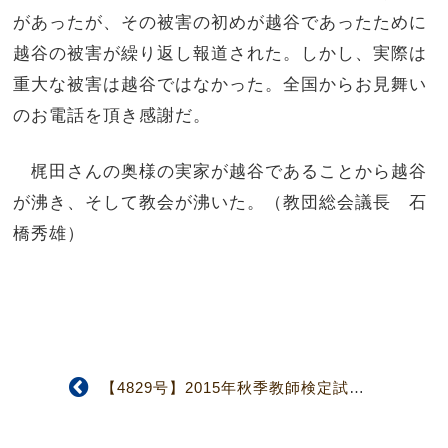
があったが、その被害の初めが越谷であったために
越谷の被害が繰り返し報道された。しかし、実際は
重大な被害は越谷ではなかった。全国からお見舞い
のお電話を頂き感謝だ。
梶田さんの奥様の実家が越谷であることから越谷
が沸き、そして教会が沸いた。（教団総会議長 石
橋秀雄）
【4829号】2015年秋季教師検定試験 補教師19名、正教師61名、転入2名受験