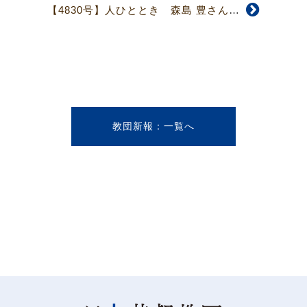
【4830号】人ひととき 森島 豊さん キリスト教人権思想の影響と課題
教団新報