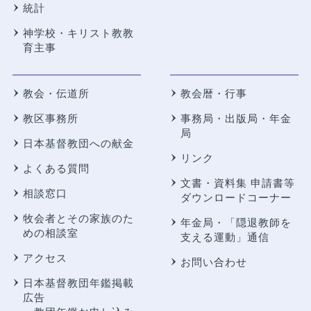
統計
神学校・キリスト教教
育主事
教会・伝道所
教会暦・行事
教区事務所
事務局・出版局・年金
局
日本基督教団への献金
リンク
よくある質問
文書・資料集 申請書等
相談窓口
ダウンロードコーナー
牧会者とその家族のた
年金局・
「隠退教師を
めの相談室
支える運動」通信
アクセス
お問い合わせ
日本基督教団年鑑掲載
広告