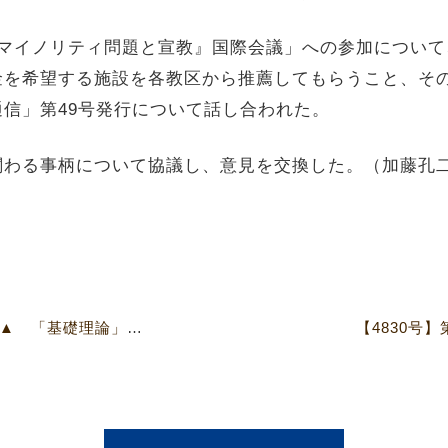
マイノリティ問題と宣教』国際会議」への参加について
金を希望する施設を各教区から推薦してもらうこと、そ
信」第49号発行について話し合われた。
わる事柄について協議し、意見を交換した。（加藤孔
【4830号】▼宣教研究所委員会▲ 「基礎理論」「陪餐資料ガイド」「謝儀互助資料集」取扱い
【4830号】