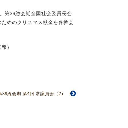
、第39総会期全国社会委員長会
のためのクリスマス献金を各教会
二報）
第39総会期 第4回 常議員会（2）