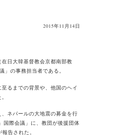
2015年11月14日
（在日大韓基督教会京都南部教
議」の事務担当者である。
に至るまでの背景や、他国のヘイ
た。
え、ネパールの大地震の募金を行
教』国際会議」に、教団が後援団体
が報告された。