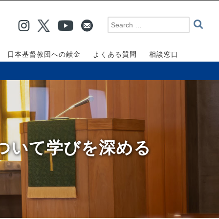
日本基督教団への献金
よくある質問
相談窓口
について学びを深める