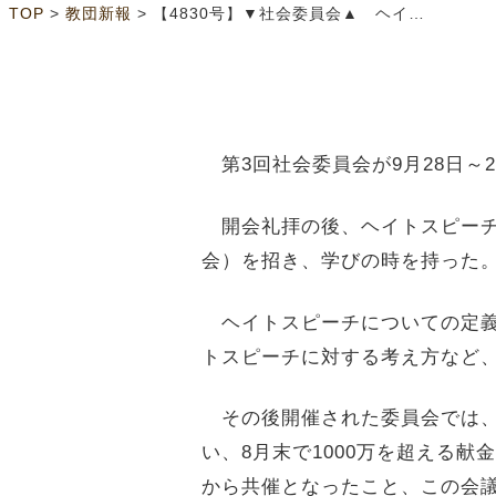
>
>
TOP
教団新報
【4830号】▼社会委員会▲ ヘイトスピーチについて学びを深める
第3回社会委員会が9月28日～
開会礼拝の後、ヘイトスピーチ
会）を招き、学びの時を持った
ヘイトスピーチについての定義
トスピーチに対する考え方など
その後開催された委員会では、
い、8月末で1000万を超える
から共催となったこと、この会議