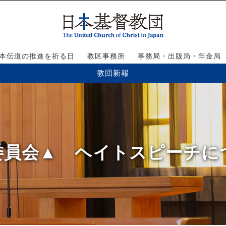
本伝道の推進を祈る日
教区事務所
事務局・出版局・年金局
教団新報
会委員会▲ ヘイトスピーチ