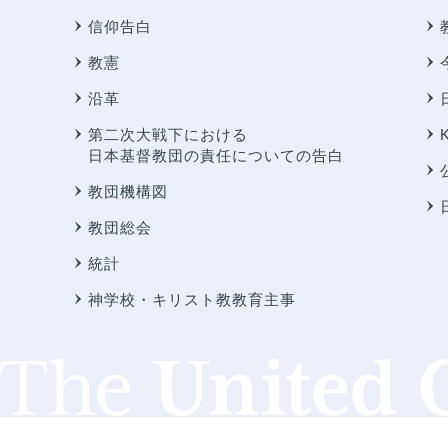
信仰告白
教憲
沿革
第二次大戦下における
日本基督教団の責任についての告白
教団機構図
教団総会
統計
神学校・キリスト教教育主事