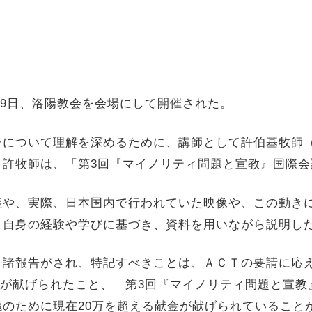
29日、洛陽教会を会場にして開催された。
について理解を深めるために、講師として許伯基牧師
。許牧師は、「第3回『マイノリティ問題と宣教』国際会
や、実際、日本国内で行われていた映像や、この動き
、自身の経験や学びに基づき、資料を用いながら説明し
諸報告がされ、特記すべきことは、ＡＣＴの要請に応
献金が献げられたこと、「第3回『マイノリティ問題と宣
のために現在20万を超える献金が献げられていること