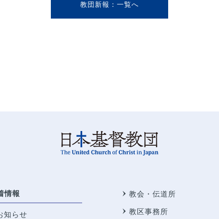
教団新報
着情報
教会・伝道所
教区事務所
お知らせ