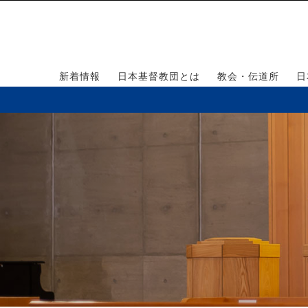
新着情報
日本基督教団とは
教会・伝道所
日