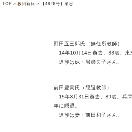
>
>
TOP
教団新報
【4828号】消息
野田五三郎氏（無任所教師）
14年10月14日逝去、88歳。
遺族は妹・岩瀬久子さん。
前田豊實氏（隠退教師）
15年8月31日逝去、89歳。兵
年に隠退。
遺族は妻・前田和子さん。