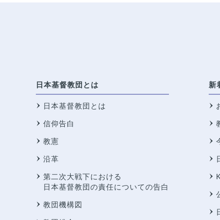
日本基督教団とは
新
日本基督教団とは
信仰告白
教憲
沿革
第二次大戦下における
日本基督教団の責任についての告白
教団機構図