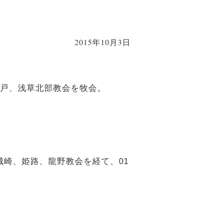
2015年10月3日
り亀戸、浅草北部教会を牧会。
城崎、姫路、龍野教会を経て、01