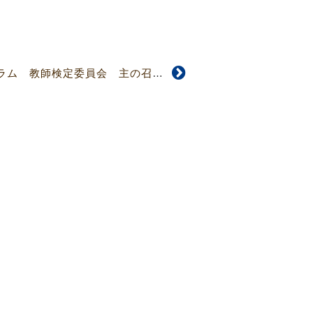
【4828号】委員会コラム 教師検定委員会 主の召しに立ち会う 鷹澤 匠