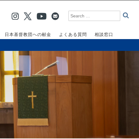
日本基督教団への献金
よくある質問
相談窓口