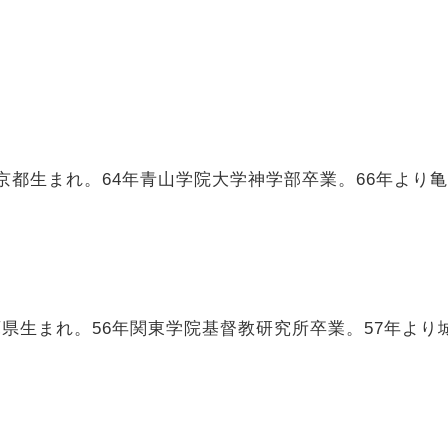
東京都生まれ。64年青山学院大学神学部卒業。66年よ
庫県生まれ。56年関東学院基督教研究所卒業。57年より