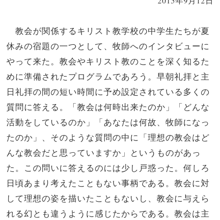
2015年9月12日
教会が関係するキリスト教学校の中学生たちが夏
休みの宿題の一つとして、牧師へのインタビューに
やって来た。教会やキリスト教のことを深く知るた
めに準備されたプログラムであろう。早朝礼拝と主
日礼拝の間の短い時間に予め設定されている多くの
質問に答える。「教会は何時出来たのか」「どんな
活動をしているのか」「あなたは何故、牧師になっ
たのか」、そのような質問の中に「理想の教会はど
んな教会だと思っていますか」というものがあっ
た。この問いに答えるのには少し戸惑った。何しろ
日頃あまり考えたこともない事柄である。教会に対
して理想の姿を描いたこともないし、教会に与えら
れる幻とも違うように感じたからである。教会は主