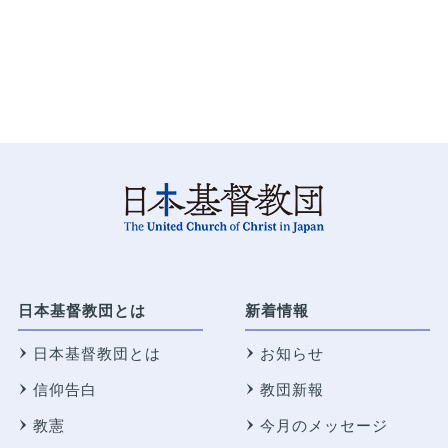
日本基督教団とは
新着情報
日本基督教団とは
お知らせ
信仰告白
教団新報
教憲
今月のメッセージ