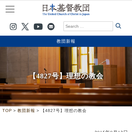
教団新報
【4827号】理想の教会
>
>
TOP
教団新報
【4827号】理想の教会