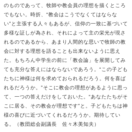
のものであって、牧師や教会員の理想を描くところ
でもない。時折、“教会はこうでなくてはならな
い”と主張する人々もあるが、信仰の一致に基づいて
多様な証しが為され、それによって主の栄光が現さ
れるのであるから、あまり人間的な思いで牧師の教
会に対する理想を語ることも出来ないように思え
た。もちろん中学生の前に「教会論」を展開してみ
ても充分な答えにはならないであろう。“この子ども
たちに神様は何を求めておられるだろう。何を喜ば
れるだろうか。”そこに教会の理想があるように思っ
て、一つの答えだけをしておいた。“あなたたちがそ
こに居る、その教会が理想です”と。子どもたちは神
様の喜びに近づいてくれるだろうか。期待してい
る。（教団総会副議長 佐々木美知夫）