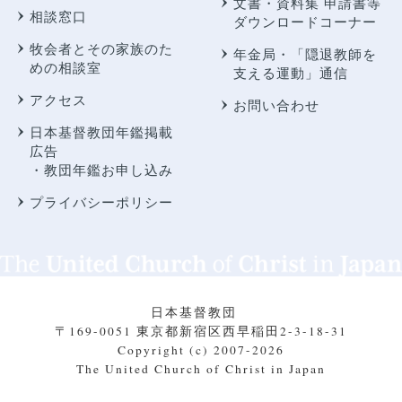
文書・資料集 申請書等
相談窓口
ダウンロードコーナー
牧会者とその家族のた
年金局・
「隠退教師を
めの相談室
支える運動」通信
アクセス
お問い合わせ
日本基督教団年鑑掲載
広告
・教団年鑑お申し込み
プライバシーポリシー
日本基督教団
〒169-0051 東京都新宿区西早稲田2-3-18-31
Copyright (c) 2007-2026
The United Church of Christ in Japan