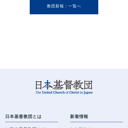
教団新報
日本基督教団とは
新着情報