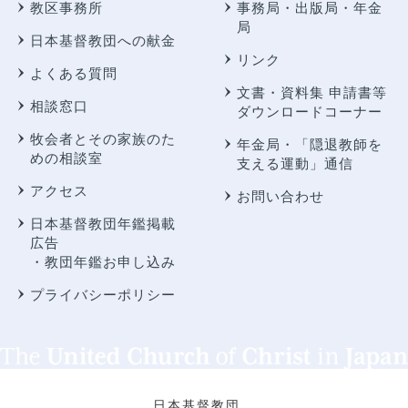
教区事務所
事務局・出版局・年金
局
日本基督教団への献金
リンク
よくある質問
文書・資料集 申請書等
相談窓口
ダウンロードコーナー
牧会者とその家族のた
年金局・
「隠退教師を
めの相談室
支える運動」通信
アクセス
お問い合わせ
日本基督教団年鑑掲載
広告
・教団年鑑お申し込み
プライバシーポリシー
日本基督教団