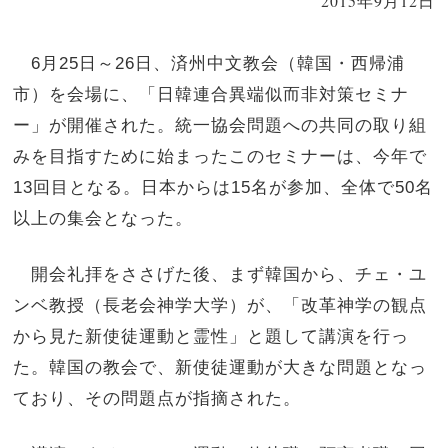
2015年9月12日
6月25日～26日、済州中文教会（韓国・西帰浦
市）を会場に、「日韓連合異端似而非対策セミナ
ー」が開催された。統一協会問題への共同の取り組
みを目指すために始まったこのセミナーは、今年で
13回目となる。日本からは15名が参加、全体で50名
以上の集会となった。
開会礼拝をささげた後、まず韓国から、チェ・ユ
ンベ教授（長老会神学大学）が、「改革神学の観点
から見た新使徒運動と霊性」と題して講演を行っ
た。韓国の教会で、新使徒運動が大きな問題となっ
ており、その問題点が指摘された。