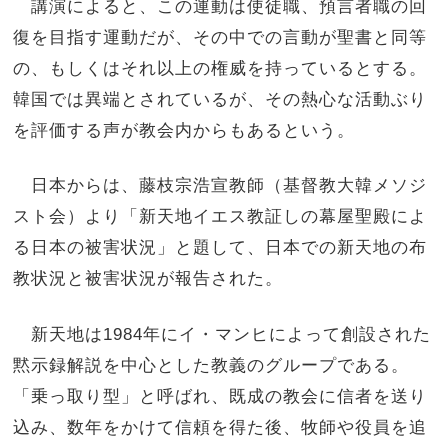
講演によると、この運動は使徒職、預言者職の回
復を目指す運動だが、その中での言動が聖書と同等
の、もしくはそれ以上の権威を持っているとする。
韓国では異端とされているが、その熱心な活動ぶり
を評価する声が教会内からもあるという。
日本からは、藤枝宗浩宣教師（基督教大韓メソジ
スト会）より「新天地イエス教証しの幕屋聖殿によ
る日本の被害状況」と題して、日本での新天地の布
教状況と被害状況が報告された。
新天地は1984年にイ・マンヒによって創設された
黙示録解説を中心とした教義のグループである。
「乗っ取り型」と呼ばれ、既成の教会に信者を送り
込み、数年をかけて信頼を得た後、牧師や役員を追