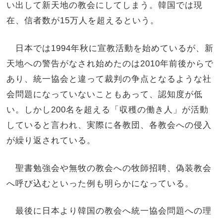
い出して新天地の教会にしてしまう。韓国では現
在、信者数が15万人を超えるという。
日本では1994年秋に宣教活動を始めているが、新
天地への警告がなされ始めたのは2010年前後からで
あり、統一協会と違って裁判の争点となるような社
会問題になっていないこともあって、認知度が低
い。しかし200名を超える「収穫の働き人」が活動
していると言われ、実際に各教団、各教会への侵入
が繰り返されている。
聖書勉強会や無牧の教会への牧師招聘、偽装教会
へ呼び込むといった例も明らかになっている。
最後に日本より韓国の教会へ統一協会問題への理