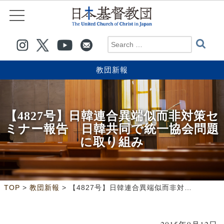
教団新報
【4827号】日韓連合異端似而非対策セ
ミナー報告 日韓共同で統一協会問題
に取り組み
>
>
TOP
教団新報
【4827号】日韓連合異端似而非対策セミナー報告 日韓共同で統一協会問題に取り組み