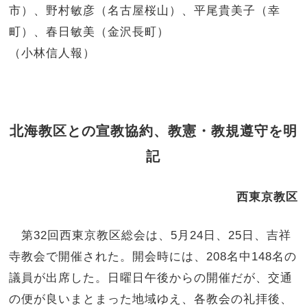
市）、野村敏彦（名古屋桜山）、平尾貴美子（幸
町）、春日敏美（金沢長町）
（小林信人報）
北海教区との宣教協約、教憲・教規遵守を明
記
西東京教区
第32回西東京教区総会は、5月24日、25日、吉祥
寺教会で開催された。開会時には、208名中148名の
議員が出席した。日曜日午後からの開催だが、交通
の便が良いまとまった地域ゆえ、各教会の礼拝後、