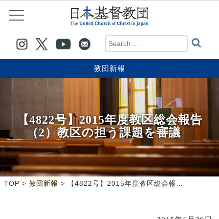
教団新報
【4822号】2015年度教区総会報告
（2）教区の担う課題を審議
>
>
TOP
教団新報
【4822号】2015年度教区総会報告（2）教区の担う課題を審議