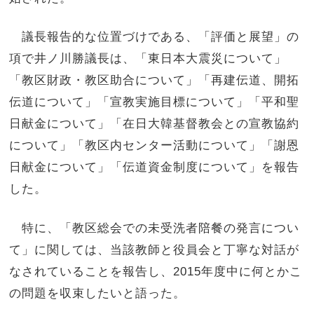
議長報告的な位置づけである、「評価と展望」の
項で井ノ川勝議長は、「東日本大震災について」
「教区財政・教区助合について」「再建伝道、開拓
伝道について」「宣教実施目標について」「平和聖
日献金について」「在日大韓基督教会との宣教協約
について」「教区内センター活動について」「謝恩
日献金について」「伝道資金制度について」を報告
した。
特に、「教区総会での未受洗者陪餐の発言につい
て」に関しては、当該教師と役員会と丁寧な対話が
なされていることを報告し、2015年度中に何とかこ
の問題を収束したいと語った。