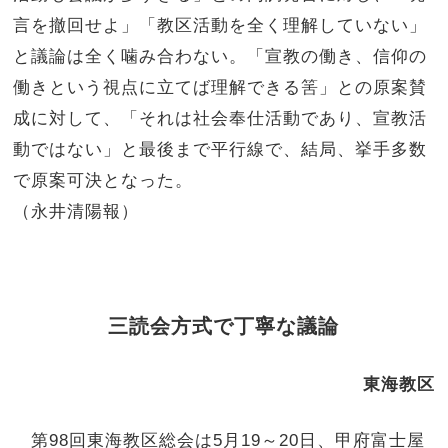
言を撤回せよ」「教区活動を全く理解していない」
と議論は全く噛み合わない。「宣教の働き、信仰の
働きという視点に立てば理解できる筈」との原案賛
成に対して、「それは社会奉仕活動であり、宣教活
動ではない」と最後まで平行線で、結局、挙手多数
で原案可決となった。
（永井清陽報）
三読会方式で丁寧な議論
東海教区
第98回東海教区総会は5月19～20日、甲府富士屋