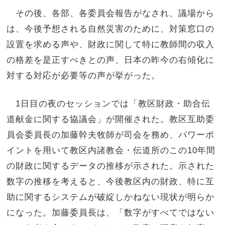
その後、各部、各委員会報告がなされ、議場から
は、今後予想される自然災害のために、対策窓口の
設置を求める声や、財政に関して特に教師間の収入
の格差を是正すべきとの声、日本の昨今の右傾化に
対する対応が必要等の声が挙がった。
1日目の夜のセッションでは「教区財政・助合伝
道献金に関する協議会」が開催された。教区互助委
員会委員長の加藤幹夫牧師が司会を務め、パワーポ
イントを用いて教区内諸教会・伝道所のこの10年間
の財政に関するデータの推移が示された。示された
数字の推移を考えると、今後教区内の財政、特に互
助に関するシステムが破綻しかねない現状が明らか
になった。加藤委員長は、「数字がすべてではない