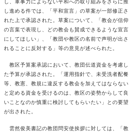
し、軍事力によらない平和への取り組みをさらに推
し進める件では、「平和宣言」の草案が一部修正さ
れた上で承認された。草案について、「教会が信仰
の言葉で表現し、どの教会も賛成できるような宣言
にしてほしい」、「教団や教区の名前で声明が出さ
れることに反対する」等の意見が述べられた。
教区予算案承認において、教団伝道資金を考慮し
た予算が承認された。「運用指針で、未受洗者配餐
等、教憲、教規に違反する教会を加えてはならない
と定める資金を受けるのは、教区の姿勢からして良
いことなのか慎重に検討してもらいたい」との要望
が出された。
雲然俊美書記の教団問安使挨拶に対しては、「教