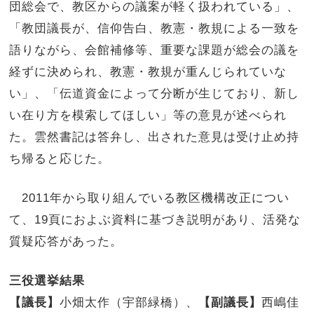
団総会で、教区からの議案が軽く扱われている」、
「教団議長が、信仰告白、教憲・教規による一致を
語りながら、会館補修等、重要な課題が総会の議を
経ずに決められ、教憲・教規が重んじられていな
い」、「伝道資金によって分断が生じており、新し
い在り方を模索してほしい」等の意見が述べられ
た。雲然書記は答弁し、出された意見は受け止め持
ち帰ると応じた。
2011年から取り組んでいる教区機構改正につい
て、19頁におよぶ資料に基づき説明があり、活発な
質疑応答があった。
三役選挙結果
【議長】
小畑太作（宇部緑橋）、
【副議長】
西嶋佳