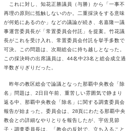
これに対し、知花正勝議員（与勝）から「一事不
再理の原則に抵触しないのか。二重採決をする意味
が何処にあるのか」などの議論が続き、名嘉隆一議
事運営委員長が「常置委員会付託」を提案。竹花議
長がこれを受け入れ、常置委員会付託を挙手多数で
可決。この問題は、次期総会に持ち越しとなった。
この採決時の出席議員は、44名中23名と総会成立過
半数ぎりぎりだった。
昨年の教区総会で論議となった那覇中央教会「除
名」問題は、2日目午前、重苦しい雰囲気で静まり
返る中、那覇中央教会「除名」に関する調査委員会
報告が始まった。委員会は、28頁にわたる那覇中央
教会との詳細なやりとりを報告したが、宇佐見節
子・調査委員長は、「教会の反対で、立ち入ること