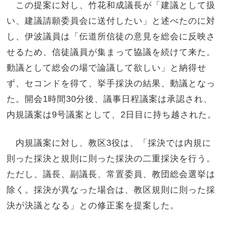
この提案に対し、竹花和成議長が「建議として扱
い、建議請願委員会に送付したい」と述べたのに対
し、伊波議員は「伝道所信徒の意見を総会に反映さ
せるため、信徒議員が集まって協議を続けて来た。
動議として総会の場で論議して欲しい」と納得せ
ず、セコンドを得て、挙手採決の結果、動議となっ
た。開会1時間30分後、議事日程議案は承認され、
内規議案は9号議案として、2日目に持ち越された。
内規議案に対し、教区3役は、「採決では内規に
則った採決と規則に則った採決の二重採決を行う。
ただし、議長、副議長、常置委員、教団総会選挙は
除く。採決が異なった場合は、教区規則に則った採
決が決議となる」との修正案を提案した。