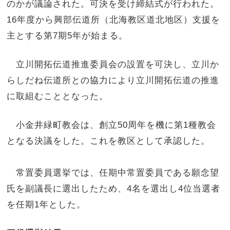
のかが議論された。可決を受け締結式が行われた。
16年度から興部伝道所（北海教区道北地区）支援を
主とする第7期5年が始まる。
立川開拓伝道推進委員会の設置を可決し、立川か
らしだね伝道所との協力により立川開拓伝道の推進
に取組むこととなった。
小金井緑町教会は、創立50周年を機に第1種教会
となる決議をした。これを教区として承認した。
常置委員選挙では、任期中常置委員である願念望
氏を副議長に選出したため、4名を選出し4位当選者
を任期1年とした。