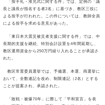
「按手礼・准允式に関する件」では、定例の「議
長と議長が指名する者2名」に基づき、教区三役に
よる按手が行われた。この件については、教師全員
による按手を求める意見があった。
「東日本大震災被災者支援に関する件」では、中
長期的支援を継続、特別会計設置を4年間延期し、
教区運用資金から250万円繰り入れることが承認さ
れた。
教区常置委員選挙では、予備選、本選、両選挙に
おいて、全数連記を改め、制限連記（2名）とする
ことが提案され、承認された。
「敗戦・被爆70年」に際して「平和宣言」を表