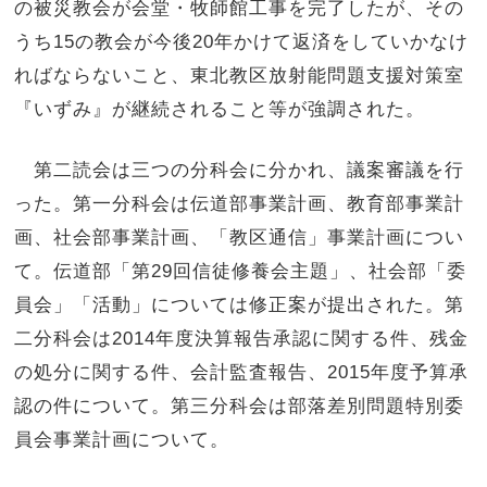
の被災教会が会堂・牧師館工事を完了したが、その
うち15の教会が今後20年かけて返済をしていかなけ
ればならないこと、東北教区放射能問題支援対策室
『いずみ』が継続されること等が強調された。
第二読会は三つの分科会に分かれ、議案審議を行
った。第一分科会は伝道部事業計画、教育部事業計
画、社会部事業計画、「教区通信」事業計画につい
て。伝道部「第29回信徒修養会主題」、社会部「委
員会」「活動」については修正案が提出された。第
二分科会は2014年度決算報告承認に関する件、残金
の処分に関する件、会計監査報告、2015年度予算承
認の件について。第三分科会は部落差別問題特別委
員会事業計画について。