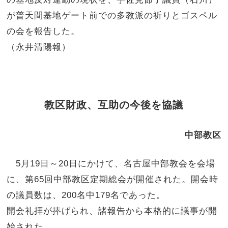
が普天間基地ゲート前での多教派の祈りとゴスペル
の会を報告した。
（永井清陽報）
教区財政、互助の今後を協議
中部教区
5月19日～20日にかけて、名古屋中部教会を会場
に、第65回中部教区定期総会が開催された。開会時
の議員数は、200名中179名であった。
開会礼拝が捧げられ、諸報告から本格的に議事が開
始された。