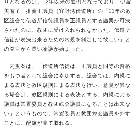
りとなるのは、12年以来の通例となっており、伊波
美智子・推薦正議員（宜野湾伝道所）の「11年の教
区総会で伝道所信徒議員を正議員とする議案が可決
されたのに、教団に受け入れられなかった。伝道所
信徒が表決出来るための内規を制定して欲しい」と
の発言から長い論議が始まった。
内規案は、「伝道所信徒は、正議員と同等の資格
をもつ者として総会に参加する。総会では、内規に
よる表決と教区規則による表決を行い、意見が異な
る場合は、教区規則による表決とする。内規による
議員は常置委員と教団総会議員になることは出来な
い」というもので、常置委員と教団総会議員を外す
ことに、配慮が見て取れる。