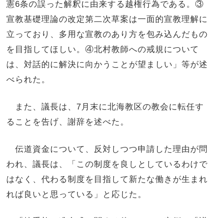
憲6条の誤った解釈に由来する越権行為である。③
宣教基礎理論の改定第二次草案は一面的宣教理解に
立っており、多用な宣教のあり方を包み込んだもの
を目指してほしい。④北村教師への戒規について
は、対話的に解決に向かうことが望ましい」等が述
べられた。
また、議長は、7月末に北海教区の教会に転任す
ることを告げ、謝辞を述べた。
伝道資金について、反対しつつ申請した理由が問
われ、議長は、「この制度を良しとしているわけで
はなく、代わる制度を目指して新たな働きが生まれ
れば良いと思っている」と応じた。