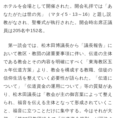
ホテルを会場として開催された。開会礼拝では「あ
なたがたは世の光」（マタイ5・13～16）と題し説
教がなされ、聖餐式が執行された。開会時出席正議
員は205名中152名。
第一読会では、松木田博議長から「議長報告」に
おいて教区・教団の諸重要事項に伴い、伝道の主体
である教会とその内容を明確にすべく「東海教区五
ヵ年伝道方策」より、教会を構成する教職、信徒の
信仰生活を整えていく必要性が語られた。「伝道に
ついて」「伝道資金の運用について」等の質疑があ
り、松木田議長は「教会が主の御言葉によって整え
られ、福音を伝える主体となって形成されていくこ
と、福音に立つことだけに集中する。今はそれが大