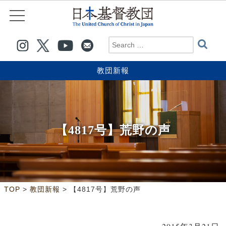
教団新報
【4817号】荒野の声
>
>
TOP
教団新報
【4817号】荒野の声