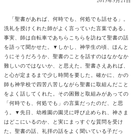
2015年3月21日
「聖書があれば、何時でも、何処でも話せる」。
洗礼を授けくれた師がよく言っていた言葉である。
事実、師は自転車であちらこちらを訪ねて聖書の話
を語って聞かせた。▼しかし、神学生の頃、ほんと
うにそうだろうか、聖書のことを話すのはなかなか
難しいのではないか、と思えた。聖書さえあれば、
と心が定まるまで少し時間を要した。確かに、かの
師も神学校で四苦八苦しながら聖書に取組んだこと
をよく話してくれた。その困難と取組みがあっての
「何時でも、何処でも」の言葉だったのだ、と思
う。▼先日、幼稚園の園児に呼び止められ、神さま
はどこにいるのか、と実にまっすぐな質問を受け
た。聖書の話、礼拝の話をよく聞いている子だっ