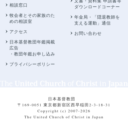
文書・資料集 申請書等
相談窓口
ダウンロードコーナー
牧会者とその家族のた
年金局・
「隠退教師を
めの相談室
支える運動」通信
アクセス
お問い合わせ
日本基督教団年鑑掲載
広告
・教団年鑑お申し込み
プライバシーポリシー
日本基督教団
〒169-0051 東京都新宿区西早稲田2-3-18-31
Copyright (c) 2007-2026
The United Church of Christ in Japan