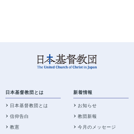
日本基督教団とは
新着情報
日本基督教団とは
お知らせ
信仰告白
教団新報
教憲
今月のメッセージ