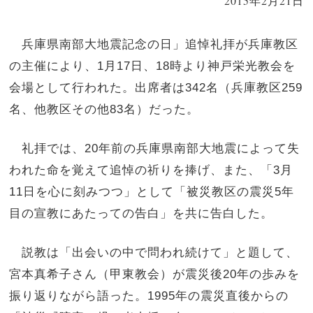
2015年2月21日
兵庫県南部大地震記念の日」追悼礼拝が兵庫教区
の主催により、1月17日、18時より神戸栄光教会を
会場として行われた。出席者は342名（兵庫教区259
名、他教区その他83名）だった。
礼拝では、20年前の兵庫県南部大地震によって失
われた命を覚えて追悼の祈りを捧げ、また、「3月
11日を心に刻みつつ」として「被災教区の震災5年
目の宣教にあたっての告白」を共に告白した。
説教は「出会いの中で問われ続けて」と題して、
宮本真希子さん（甲東教会）が震災後20年の歩みを
振り返りながら語った。1995年の震災直後からの