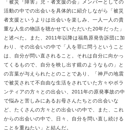
「被災『障害』児・者支援の会」メンバーとしての
活動の中での出会いを具体的に紹介しながら「被災
者支援というよりは出会いを楽しみ、一人一人の貴
重な人生の物語を聴かせていただいた20年だった」
と述べた。また、2011年以降は福島原発告訴団に加
わり、その出会いの中で「人を罪に問うということ
は、自分が問い直されること。それは自分に向かっ
てくるもので、自分を映し出す鏡のようなもの」と
の言葉が与えられたとのことであり、「神戸の地震
で被災されて不自由な生活をされていた方々やボラ
ンティアの方々との出会い、2011年の原発事故の中
で悩みと苦しみにあるお母さんたちとの出会いな
ど、たくさんの方々との出会いの中で、また、これ
からの出会いの中で、日々、自分を問い直し続ける
ことを重ねたい」と結んだ。