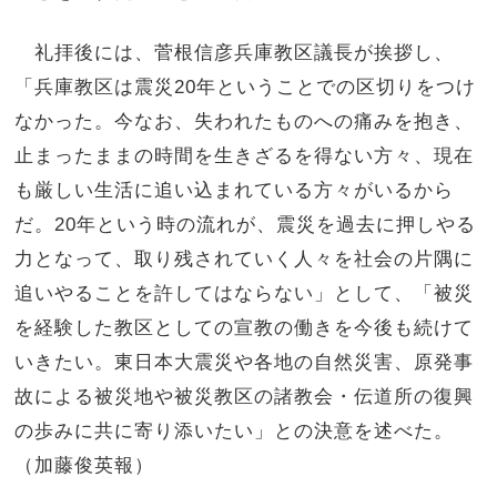
礼拝後には、菅根信彦兵庫教区議長が挨拶し、
「兵庫教区は震災20年ということでの区切りをつけ
なかった。今なお、失われたものへの痛みを抱き、
止まったままの時間を生きざるを得ない方々、現在
も厳しい生活に追い込まれている方々がいるから
だ。20年という時の流れが、震災を過去に押しやる
力となって、取り残されていく人々を社会の片隅に
追いやることを許してはならない」として、「被災
を経験した教区としての宣教の働きを今後も続けて
いきたい。東日本大震災や各地の自然災害、原発事
故による被災地や被災教区の諸教会・伝道所の復興
の歩みに共に寄り添いたい」との決意を述べた。
（加藤俊英報）