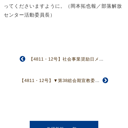
ってくださいますように。（岡本拓也報／部落解放
センター活動委員長）
【4811・12号】社会事業奨励日メッセージ
【4811・12号】▼第38総会期宣教委員会▲ 台湾訪問、宣教力に触れる