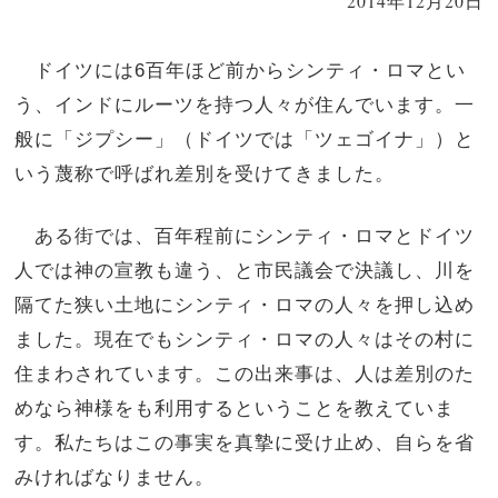
2014年12月20日
ドイツには6百年ほど前からシンティ・ロマとい
う、インドにルーツを持つ人々が住んでいます。一
般に「ジプシー」（ドイツでは「ツェゴイナ」）と
いう蔑称で呼ばれ差別を受けてきました。
ある街では、百年程前にシンティ・ロマとドイツ
人では神の宣教も違う、と市民議会で決議し、川を
隔てた狭い土地にシンティ・ロマの人々を押し込め
ました。現在でもシンティ・ロマの人々はその村に
住まわされています。この出来事は、人は差別のた
めなら神様をも利用するということを教えていま
す。私たちはこの事実を真摯に受け止め、自らを省
みければなりません。