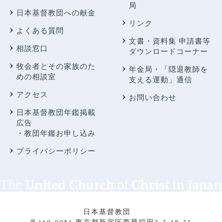
局
日本基督教団への献金
リンク
よくある質問
文書・資料集 申請書等
相談窓口
ダウンロードコーナー
牧会者とその家族のた
年金局・
「隠退教師を
めの相談室
支える運動」通信
アクセス
お問い合わせ
日本基督教団年鑑掲載
広告
・教団年鑑お申し込み
プライバシーポリシー
日本基督教団
〒169-0051 東京都新宿区西早稲田2-3-18-31