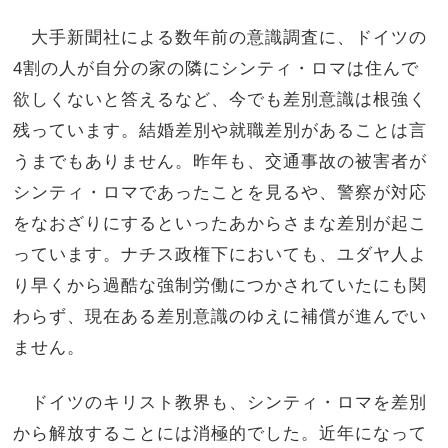
大手新聞社による数年前の意識調査に、ドイツの
4割の人が自分の家の隣にシンティ・ロマは住んで
欲しくないと答えるなど、今でも差別意識は根強く
残っています。結婚差別や就職差別があることは言
うまでもありません。昨年も、交通事故の被害者が
シンティ・ロマであったことを見るや、警察が対応
をなおざりにするといったあからさまな差別が起こ
っています。ナチス政権下においても、ユダヤ人よ
り早くから過酷な強制労働につかされていたにも関
わらず、現在ある差別意識のゆえに補償が進んでい
ません。
ドイツのキリスト教界も、シンティ・ロマを差別
から解放することには消極的でした。近年になって