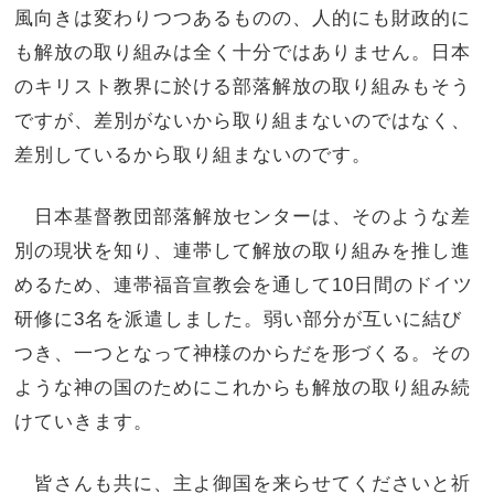
風向きは変わりつつあるものの、人的にも財政的に
も解放の取り組みは全く十分ではありません。日本
のキリスト教界に於ける部落解放の取り組みもそう
ですが、差別がないから取り組まないのではなく、
差別しているから取り組まないのです。
日本基督教団部落解放センターは、そのような差
別の現状を知り、連帯して解放の取り組みを推し進
めるため、連帯福音宣教会を通して10日間のドイツ
研修に3名を派遣しました。弱い部分が互いに結び
つき、一つとなって神様のからだを形づくる。その
ような神の国のためにこれからも解放の取り組み続
けていきます。
皆さんも共に、主よ御国を来らせてくださいと祈