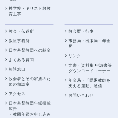
神学校・キリスト教教
育主事
教会・伝道所
教会暦・行事
教区事務所
事務局・出版局・年金
局
日本基督教団への献金
リンク
よくある質問
文書・資料集 申請書等
相談窓口
ダウンロードコーナー
牧会者とその家族のた
年金局・
「隠退教師を
めの相談室
支える運動」通信
アクセス
お問い合わせ
日本基督教団年鑑掲載
広告
・教団年鑑お申し込み