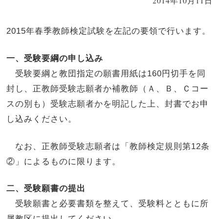
2014年10月11日
2015年春季教師検定試験を左記の要領で行います。
一、受験要綱の申し込み
受験要綱と教団指定の願書用紙は160円切手を同
封し、正教師受験志願者か補教師（Ａ、Ｂ、Ｃコー
スの別も）受験志願者かを明記した上、封書でお申
し込みください。
なお、正教師受験志願者は「教師検定規則第12条
②」によるものに限ります。
二、受験願書の提出
受験願書と必要書類を整えて、受験料とともに所
属教区に提出してください。