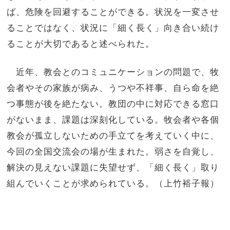
ば、危険を回避することができる。状況を一変させ
ることではなく、状況に「細く長く」向き合い続け
ることが大切であると述べられた。
近年、教会とのコミュニケーションの問題で、牧
会者やその家族が病み、うつや不祥事、自ら命を絶
つ事態が後を絶たない。教団の中に対応できる窓口
がないまま、課題は深刻化している。牧会者や各個
教会が孤立しないための手立てを考えていく中に、
今回の全国交流会の場が生まれた。弱さを自覚し、
解決の見えない課題に失望せず、「細く長く」取り
組んでいくことが求められている。（上竹裕子報）