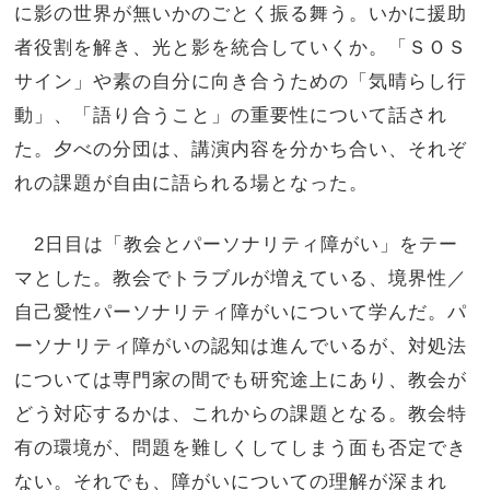
に影の世界が無いかのごとく振る舞う。いかに援助
者役割を解き、光と影を統合していくか。「ＳＯＳ
サイン」や素の自分に向き合うための「気晴らし行
動」、「語り合うこと」の重要性について話され
た。夕べの分団は、講演内容を分かち合い、それぞ
れの課題が自由に語られる場となった。
2日目は「教会とパーソナリティ障がい」をテー
マとした。教会でトラブルが増えている、境界性／
自己愛性パーソナリティ障がいについて学んだ。パ
ーソナリティ障がいの認知は進んでいるが、対処法
については専門家の間でも研究途上にあり、教会が
どう対応するかは、これからの課題となる。教会特
有の環境が、問題を難しくしてしまう面も否定でき
ない。それでも、障がいについての理解が深まれ