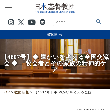
教団新報
【4807号】◆ 障がいを考える全国交流
会 ◆ 牧会者とその家族の精神的ケ
ア
>
>
TOP
教団新報
【4807号】◆ 障がいを考える全国交流会 ◆ 牧会者とその家族の精神的ケア