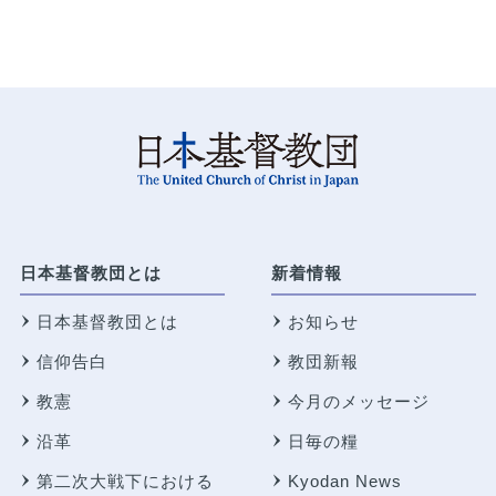
日本基督教団とは
新着情報
日本基督教団とは
お知らせ
信仰告白
教団新報
教憲
今月のメッセージ
沿革
日毎の糧
第二次大戦下における
Kyodan News