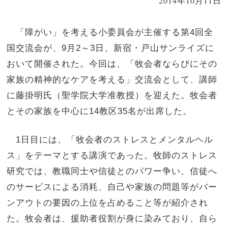
2014年10月11日
「障がい」を考える小委員会が主催する第4回全
国交流会が、9月2～3日、新宿・戸山サンライズに
おいて開催された。今回は、「牧会者ならびにその
家族の精神的なケアを考える」交流会として、講師
に藤掛明氏（聖学院大学准教授）を迎えた。牧会者
とその家族を中心に14教区35名が出席した。
1日目には、「牧会者のストレスとメンタルヘル
ス」をテーマとする講演であった。牧師のストレス
研究では、教職同士や信徒とのパワー争い、信徒へ
のサービスによる消耗、自己や家族の問題等がバー
ンアウトの要因の上位を占めること等が紹介され
た。牧会者は、援助者役割が身に染みており、自ら