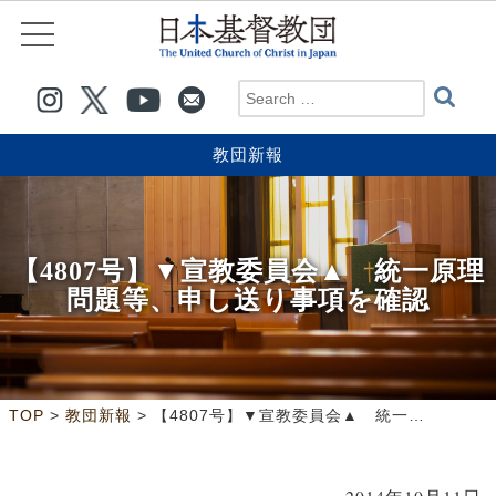
教団新報
【4807号】▼宣教委員会▲ 統一原理
問題等、申し送り事項を確認
>
>
TOP
教団新報
【4807号】▼宣教委員会▲ 統一原理問題等、申し送り事項を確認