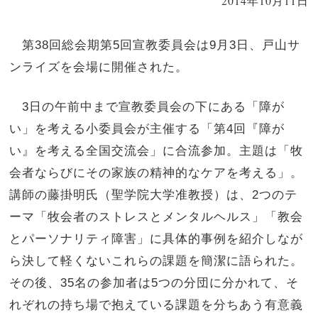
2014年10月11日
第38回総会期第5回宣教委員会は9月3日、戸山サ
ンライズを会場に開催された。
3日の午前中まで宣教委員会の下にある「障が
い」を考える小委員会が主催する「第4回『障が
い』を考える全国交流会」に合流参加。主題は「牧
会者ならびにその家族の精神的なケアを考える」。
講師の藤掛明氏（聖学院大学准教授）は、2つのテ
ーマ「牧会者のストレスとメンタルヘルス」「教会
とパーソナリティ障害」に具体的事例を紹介しなが
ら決して軽くないこれらの課題を簡潔に語られた。
その後、35名の参加者は5つの分団に分かれて、そ
れぞれの持ち場で抱えている課題を分ちあう有意義