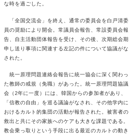
な時を過ごした。
「全国交流会」を終え、通常の委員会を白戸清委
員の奨励により開会。常議員会報告、常設委員会報
告、自主活動団体報告を受け、その後、次期総会期
申し送り事項に関連する左記の件について協議がな
された。
統一原理問題連絡会報告に統一協会に深く関わっ
た教師の戒規（免職）があった。統一原理問題協議
会（2年に一度）には、韓国からの参加者があり、
「信教の自由」を巡る議論がなされ、その他学内に
おけるカルト的集団の活動が報告された。被害者の
救出と共にその家族へのケアも大きな課題である。
教会乗っ取りという手段に出る最近のカルトの動き