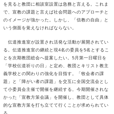
を見ると教団に相談室設置は急務と言える。これま
で、宣教の課題と言えば社会問題へのアプローチと
のイメージが強かった。しかし、「信教の自由」と
いう側面を覚えなければならない。
伝道推進室が設置され活発な活動が展開されてい
る。伝道推進室の継続と現4名の委員を5名とするこ
とを次期教団総会へ提案したい。5月第一日曜日を
「学校伝道祈りの日」と定め、教団とキリスト教主
義学校との関わりの強化を目指す。「牧会者の課
題」と「障がい者の課題」を交互に全国交流会とし
て小委員会主催で開催を継続する。今期開催されな
かった「宣教方策会議」を開催し、教団として具体
的な宣教方策を打ち立てて行くことが求められてい
る。