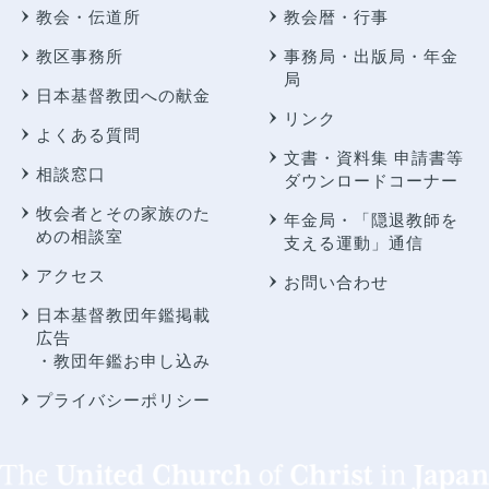
教会・伝道所
教会暦・行事
教区事務所
事務局・出版局・年金
局
日本基督教団への献金
リンク
よくある質問
文書・資料集 申請書等
相談窓口
ダウンロードコーナー
牧会者とその家族のた
年金局・
「隠退教師を
めの相談室
支える運動」通信
アクセス
お問い合わせ
日本基督教団年鑑掲載
広告
・教団年鑑お申し込み
プライバシーポリシー