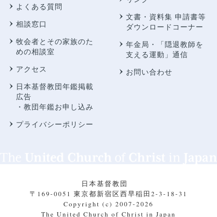
よくある質問
文書・資料集 申請書等
相談窓口
ダウンロードコーナー
牧会者とその家族のた
年金局・
「隠退教師を
めの相談室
支える運動」通信
アクセス
お問い合わせ
日本基督教団年鑑掲載
広告
・教団年鑑お申し込み
プライバシーポリシー
日本基督教団
〒169-0051 東京都新宿区西早稲田2-3-18-31
Copyright (c) 2007-2026
The United Church of Christ in Japan