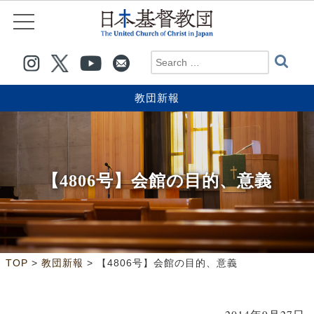
教団新報
【4806号】会館の目的、意義
>
>
TOP
教団新報
【4806号】会館の目的、意義