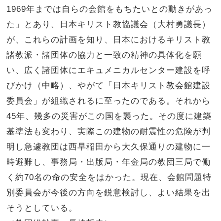
1969年までは自らの会館をもちたいとの動きがあっ
た」とあり、日本キリスト教協議会（大村勇議長）
が、これらの計画を知り、日本におけるキリスト教
諸教派・諸団体の協力と一致の精神の具体化を願
い、広く諸団体にエキュメニカルセンター建設を呼
びかけ（中略）、やがて「日本キリスト教会館建設
委員会」が組織されるに至ったのである。それから
45年、幾多の災害がこの国を襲った。その度に建築
基準法も変わり、実際この建物の耐震性の危険が判
明し急遽教団は西早稲田から大久保通りの建物に一
時避難し、事務局・出版局・年金局の教団三局で働
く約70名の命の安全をはかった。現在、会館問題特
別委員会が今後の方向を鋭意検討し、よい結果を出
そうとしている。