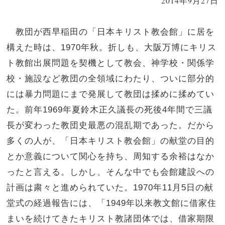
2014年9月27日
教団が西早稲田の「日本キリスト教会館」に居を
構えた時は、1970年秋。折しも、大阪万博にキリス
ト教館出展問題を契機として教会、神学校・関係学
校・施設など教団の全領域にわたり、ついに部分的
には暴力問題にまで発展して教団は揉めに揉めてい
た。前年1969年夏鈴木正久議長の死後4年間で三議
長が変わった教団史最悪の混乱期であった。だから
多くの人が、「日本キリスト教会館」の献堂の目的
とか意義について関心を持ち、周知する余裕はなか
ったと言える。しかし、そんな中でも会館建設への
計画は粛々と進められていた。1970年11月5日の献
堂式の経過報告には、「1949年以来教文館に借家住
まいを続けてきたキリスト教諸団体では、借家期限