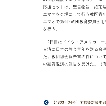
応援セットは、聖書物語、紙芝居
エマオを会場にして行う教区青年
エマオで第6回教団教育委員会を
を行う。
2日目はドイツ・アメリカユース
台湾に日本の教会青年を送る台
た。教団総会報告書の件につい
の融資返済の報告を受けた。（