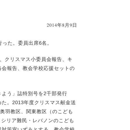
2014年8月9日
行った。委員出席6名。
、クリスマス小委員会報告、キ
絡会報告、教会学校応援セットの
よう」誌特別号を2千部発行
た。2013年度クリスマス献金送
、奥羽教区、関東教区（のこども
は、シリア難民・レバノンのこども
援対策室いずみとする。教会学校