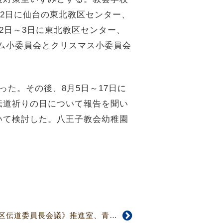
～2日に仙台の東北教区センター、
2日～3日に東北教区センター、
ラム小委員会とクリスマス小委員会
た。その後、8月5日～17日に
伝道祈りの日について報告を聞い
いて検討した。八王子教会幼稚園
【4803・04号】《教区伝道委員長会議》推進室、青年伝道を主題に