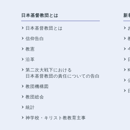
日本基督教団とは
新
日本基督教団とは
信仰告白
教憲
沿革
第二次大戦下における
日本基督教団の責任についての告白
教団機構図
教団総会
統計
神学校・キリスト教教育主事