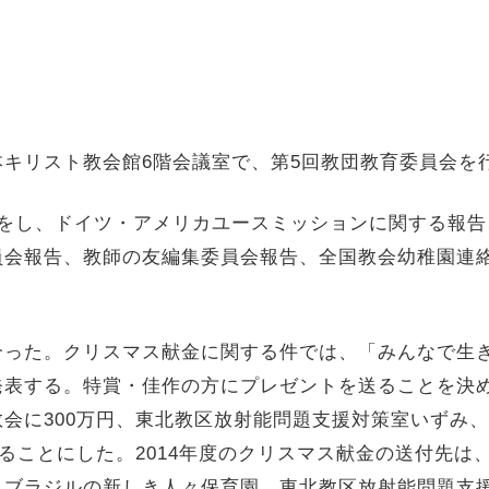
日本キリスト教会館6階会議室で、第5回教団教育委員会を
をし、ドイツ・アメリカユースミッションに関する報告
員会報告、教師の友編集委員会報告、全国教会幼稚園連
った。クリスマス献金に関する件では、「みんなで生き
表する。特賞・佳作の方にプレゼントを送ることを決め
会に300万円、東北教区放射能問題支援対策室いずみ
することにした。2014年度のクリスマス献金の送付先
、ブラジルの新しき人々保育園、東北教区放射能問題支