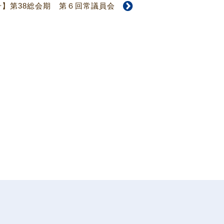
4号】第38総会期 第６回常議員会