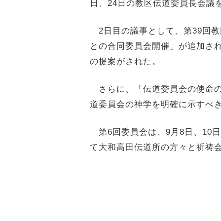
日、24日の教区伝道委員長会議
2日目の議事として、第39回
との合同委員会開催」が追加さ
の提案がされた。
さらに、「伝道委員会の使命の
道委員会の神学を明確に示すべ
第6回委員会は、9月8日、10
て大和高田伝道所の方々と祈祷