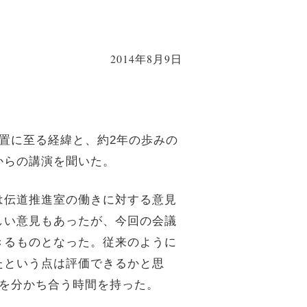
2014年8月9日
置に至る経緯と、約2年の歩みの
からの講演を聞いた。
は伝道推進室の働きに対する意見
しい意見もあったが、今回の会議
きるものとなった。従来のように
たという点は評価できるかと思
を分かち合う時間を持った。