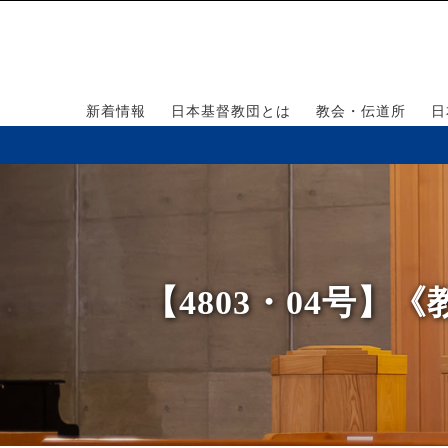
新着情報
日本基督教団とは
教会・伝道所
日
【4803・04号