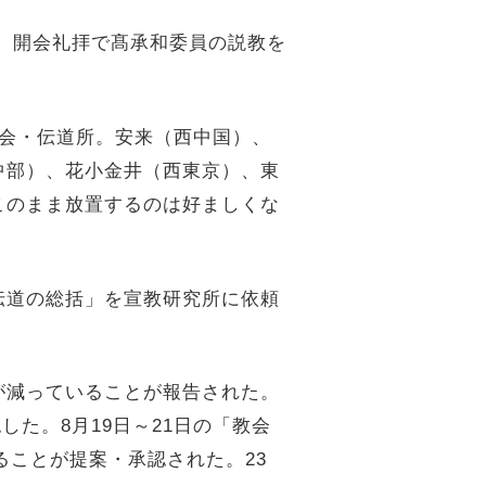
た。開会礼拝で髙承和委員の説教を
会・伝道所。安来（西中国）、
中部）、花小金井（西東京）、東
このまま放置するのは好ましくな
伝道の総括」を宣教研究所に依頼
が減っていることが報告された。
した。8月19日～21日の「教会
ることが提案・承認された。23