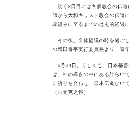
続く2日目には各個教会の伝道
師から大和キリスト教会の伝道
取組みに至るまでの歴史的経過
その後、全体協議の時を過ごし
の増田将平実行委員長より、青
6月24日。くしくも、日本基
は、神の導きの中にある計らい
に祈りを合わせ、日本伝道ひい
（山元克之報）