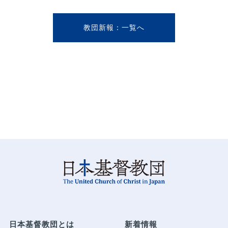
教団新報
日本基督教団とは
新着情報