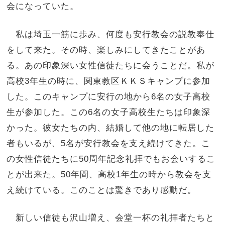
会になっていた。
私は埼玉一筋に歩み、何度も安行教会の説教奉仕
をして来た。その時、楽しみにしてきたことがあ
る。あの印象深い女性信徒たちに会うことだ。私が
高校3年生の時に、関東教区ＫＫＳキャンプに参加
した。このキャンプに安行の地から6名の女子高校
生が参加した。この6名の女子高校生たちは印象深
かった。彼女たちの内、結婚して他の地に転居した
者もいるが、5名が安行教会を支え続けてきた。こ
の女性信徒たちに50周年記念礼拝でもお会いするこ
とが出来た。50年間、高校1年生の時から教会を支
え続けている。このことは驚きであり感動だ。
新しい信徒も沢山増え、会堂一杯の礼拝者たちと