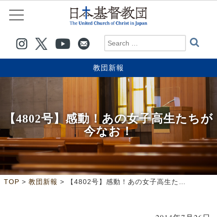
教団新報
【4802号】感動！あの女子高生たちが
今なお！
>
>
TOP
教団新報
【4802号】感動！あの女子高生たちが今なお！