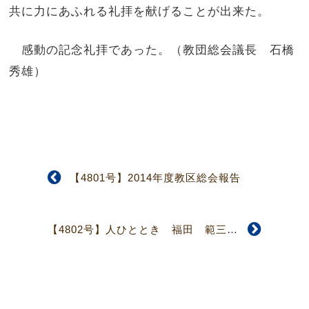
共に力にあふれる礼拝を献げることが出来た。
感動の記念礼拝であった。（教団総会議長 石橋
秀雄）
【4801号】2014年度教区総会報告
【4802号】人ひととき 福田 範三さん 教会に仕える歩み