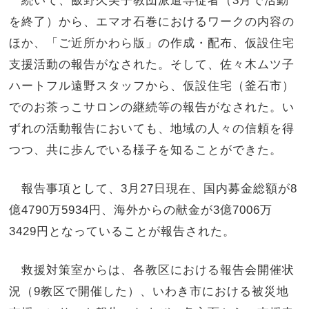
続いて、飯野久美子教団派遣専従者（3月で活動
を終了）から、エマオ石巻におけるワークの内容の
ほか、「ご近所かわら版」の作成・配布、仮設住宅
支援活動の報告がなされた。そして、佐々木ムツ子
ハートフル遠野スタッフから、仮設住宅（釜石市）
でのお茶っこサロンの継続等の報告がなされた。い
ずれの活動報告においても、地域の人々の信頼を得
つつ、共に歩んでいる様子を知ることができた。
報告事項として、3月27日現在、国内募金総額が8
億4790万5934円、海外からの献金が3億7006万
3429円となっていることが報告された。
救援対策室からは、各教区における報告会開催状
況（9教区で開催した）、いわき市における被災地