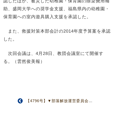
認したほか、被災した幼稚園・保育園の除染費用補
助、盛岡大学への奨学金支援、福島県内の幼稚園・
保育園への室内遊具購入支援を承認した。
また、救援対策本部会計の2014年度予算案を承認
した。
次回会議は、4月28日、教団会議室にて開催す
る。（雲然俊美報）
【4796号】▼部落解放運営委員会▲ ワルドー派よりEMSに託された献金を受領