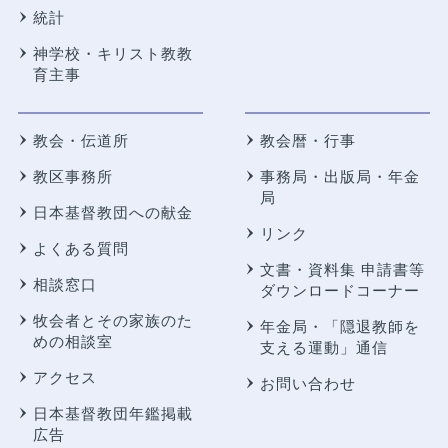
統計
神学校・キリスト教教
育主事
教会・伝道所
教会暦・行事
教区事務所
事務局・出版局・年金
局
日本基督教団への献金
リンク
よくある質問
文書・資料集 申請書等
相談窓口
ダウンロードコーナー
牧会者とその家族のた
年金局・
「隠退教師を
めの相談室
支える運動」通信
アクセス
お問い合わせ
日本基督教団年鑑掲載
広告