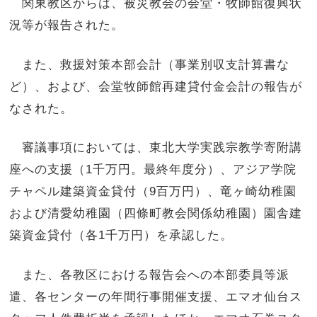
関東教区からは、被災教会の会堂・牧師館復興状
況等が報告された。
また、救援対策本部会計（事業別収支計算書な
ど）、および、会堂牧師館再建貸付金会計の報告が
なされた。
審議事項においては、東北大学実践宗教学寄附講
座への支援（1千万円。最終年度分）、アジア学院
チャペル建築資金貸付（9百万円）、竜ヶ崎幼稚園
および清愛幼稚園（四條町教会関係幼稚園）園舎建
築資金貸付（各1千万円）を承認した。
また、各教区における報告会への本部委員等派
遣、各センターの年間行事開催支援、エマオ仙台ス