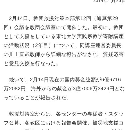
2014年4月26日
2月14日、教団救援対策本部第12回（通算第29
回）会議を教団会議室にて開催した。最初に、教団
として支援をしている東北大学実践宗教学寄附講座
の活動状況（2年目）について、同講座運営委員長
の川上直哉教師から詳細な報告がなされ、質疑応答
と意見交換を行なった。
続いて、2月14日現在の国内募金総額が6億6716
万2082円、海外からの献金が3億7006万3429円とな
っていることが報告された。
救援対策室からは、各センターの専従者・スタッ
フ公募、各教区における報告会開催、被災地支援コ