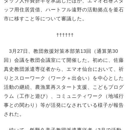
タッフ人件費折半を承認したほか、エマオ石巻スタ
ッフ用住居賃借、ハートフル遠野の活動拠点を釜石
市に移すこと等について審議した。
††††††
3月27日、教団救援対策本部第13回（通算第30
回）会議を教団会議室にて開催した。初めに、佐藤
真史教団派遣専従者から、エマオ仙台において、祈
りとスローワーク（ワーク＋出会い）を中心とした
活動の継続、農漁業再スタート支援、こどもプログ
ラム（工作と遊び）、コミュニティワーク（地域行
事との関わり）等が活発になされている様子が報告
された。