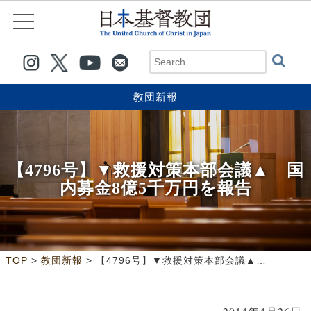
教団新報
【4796号】▼救援対策本部会議▲ 国
内募金8億5千万円を報告
>
>
TOP
教団新報
【4796号】▼救援対策本部会議▲ 国内募金8億5千万円を報告