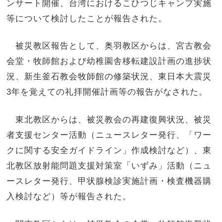
ンサート開催、台湾におけるこひつじキャンプ実施
等について検討したことが報告された。
被災教区報告として、奥羽教区からは、宮古教会
会堂・牧師館および幼稚園舎移転建設計画の進捗状
況、新生釜石教会牧師館の修築状況、東日本大震災
3年を覚えての礼拝開催計画等の報告がなされた。
東北教区からは、被災教会の再建復興状況、被災
者支援センター活動（ニュースレター発行、「ワー
クに関する安全ガイドライン」作成検討など）、東
北教区放射能問題支援対策室「いずみ」活動（ニュ
ースレター発行、甲状腺検診実施計画・検査機器購
入検討など）等が報告された。