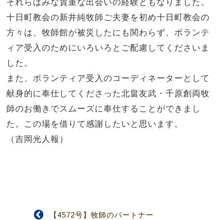
それらはみな貴重な出会いの経験ともなりました。
十日町教会の新井純牧師ご夫妻を初め十日町教会の
方々は、牧師館が被災したにも関わらず、ボランテ
ィア受入のためにいろいろとご配慮してくださいま
した。
また、ボランティア受入のコーディネーターとして
献身的に奉仕してくださった北畠友武・千原創両牧
師のお働きでスムーズに奉仕することができまし
た。この場を借りて感謝したいと思います。
（吉岡光人報）
【4572号】牧師のパートナー