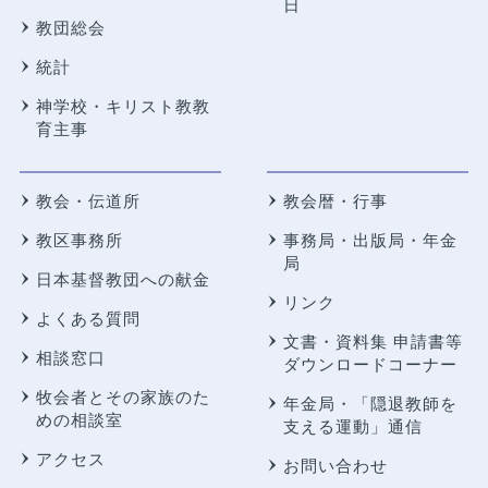
日
教団総会
統計
神学校・キリスト教教
育主事
教会・伝道所
教会暦・行事
教区事務所
事務局・出版局・年金
局
日本基督教団への献金
リンク
よくある質問
文書・資料集 申請書等
相談窓口
ダウンロードコーナー
牧会者とその家族のた
年金局・
「隠退教師を
めの相談室
支える運動」通信
アクセス
お問い合わせ