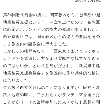
2005年2月19日
第34回教団総会の折に、関東教区から「新潟県中越
地震被災支援センター」を立ち上げたので、各教区
に献金とボランティアの協力の要請がありました。
西東京教区では、関東教区からの協力の要請をその
まま教区内の諸教会に伝えました。
しかしその後間もなく、「西東京でまとまってボラ
ンティアを派遣した方がより実際的な協力ができる
のではないか」という意見がだされ、「新潟県中越
地震被災支援委員会」を教区内に作り具体的な検討
に入りました。
東京教区西支区時代のことになりますが、阪神・淡
路大地震の時に、二ヶ月近くボランティアを送った
ことがあり、その当時参加した人々からも意見を聞