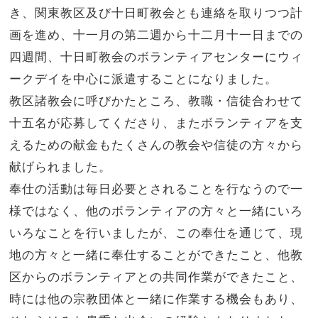
き、関東教区及び十日町教会とも連絡を取りつつ計
画を進め、十一月の第二週から十二月十一日までの
四週間、十日町教会のボランティアセンターにウィ
ークデイを中心に派遣することになりました。
教区諸教会に呼びかたところ、教職・信徒合わせて
十五名が応募してくださり、またボランティアを支
えるための献金もたくさんの教会や信徒の方々から
献げられました。
奉仕の活動は毎日必要とされることを行なうので一
様ではなく、他のボランティアの方々と一緒にいろ
いろなことを行いましたが、この奉仕を通じて、現
地の方々と一緒に奉仕することができたこと、他教
区からのボランティアとの共同作業ができたこと、
時には他の宗教団体と一緒に作業する機会もあり、