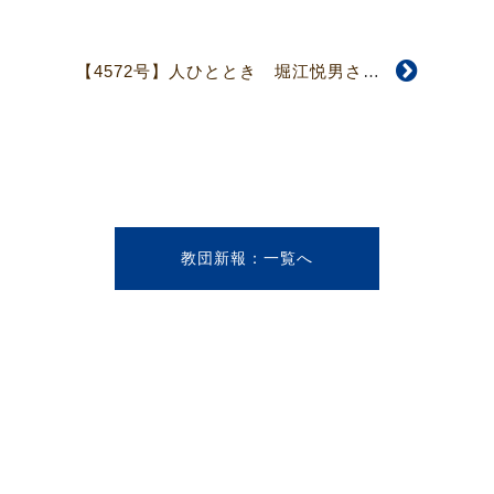
【4572号】人ひととき 堀江悦男さん
教団新報