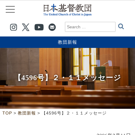
教団新報
【4596号】２・１１メッセージ
>
>
TOP
教団新報
【4596号】２・１１メッセージ