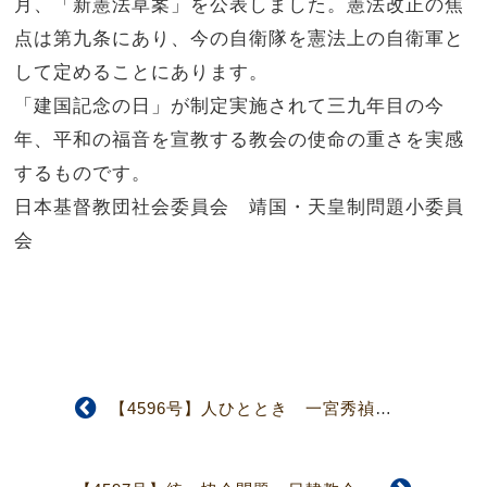
月、「新憲法草案」を公表しました。憲法改正の焦
点は第九条にあり、今の自衛隊を憲法上の自衛軍と
して定めることにあります。
「建国記念の日」が制定実施されて三九年目の今
年、平和の福音を宣教する教会の使命の重さを実感
するものです。
日本基督教団社会委員会 靖国・天皇制問題小委員
会
【4596号】人ひととき 一宮秀禎さん