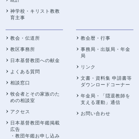
神学校・キリスト教教
育主事
教会・伝道所
教会暦・行事
教区事務所
事務局・出版局・年金
局
日本基督教団への献金
リンク
よくある質問
文書・資料集 申請書等
相談窓口
ダウンロードコーナー
牧会者とその家族のた
年金局・
「隠退教師を
めの相談室
支える運動」通信
アクセス
お問い合わせ
日本基督教団年鑑掲載
広告
・教団年鑑お申し込み