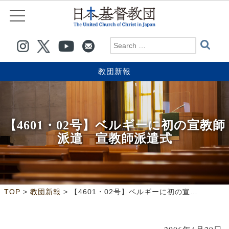
教団新報
【4601・02号】ベルギーに初の宣教師
派遣 宣教師派遣式
>
>
TOP
教団新報
【4601・02号】ベルギーに初の宣教師派遣 宣教師派遣式