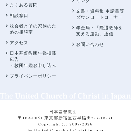
リンク
よくある質問
文書・資料集 申請書等
相談窓口
ダウンロードコーナー
牧会者とその家族のた
年金局・
「隠退教師を
めの相談室
支える運動」通信
アクセス
お問い合わせ
日本基督教団年鑑掲載
広告
・教団年鑑お申し込み
プライバシーポリシー
日本基督教団
〒169-0051 東京都新宿区西早稲田2-3-18-31
Copyright (c) 2007-2026
The United Church of Christ in Japan