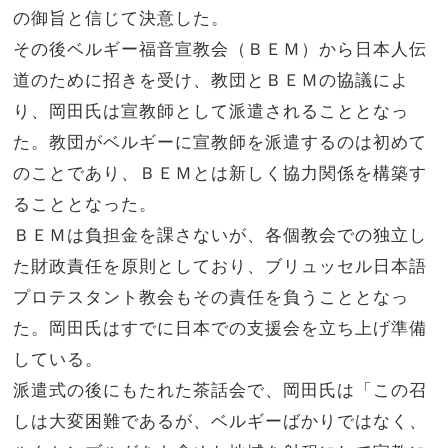
の御旨と信じて決意した。
その後ベルギー福音宣教会（ＢＥＭ）から日本人伝
道のために招きを受け、教団とＢＥＭの協議によ
り、岡田氏は宣教師として派遣されることとなっ
た。教団がベルギーに宣教師を派遣するのは初めて
のことであり、ＢＥＭとは新しく協力関係を構築す
ることとなった。
ＢＥＭは負担金を課さないが、各個教会での独立し
た財政責任を原則としており、ブリュッセル日本語
プロテスタント教会もその責任を負うこととなっ
た。岡田氏はすでに日本での支援会を立ち上げ準備
している。
派遣式の後にもたれた茶話会で、岡田氏は「この召
しは大変困難であるが、ベルギーばかりではなく、