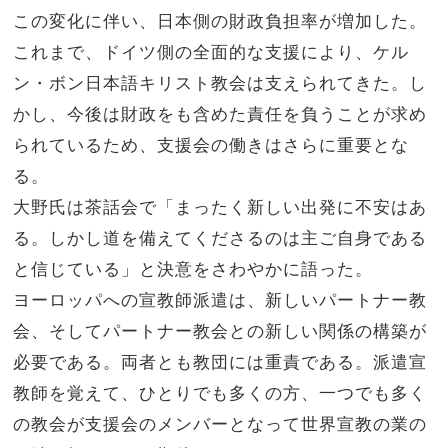
この変化に伴い、日本側の財政負担率が増加した。
これまで、ドイツ側の全面的な支援により、ケル
ン・ボン日本語キリスト教会は支えられてきた。し
かし、今後は財政をも含めた責任を負うことが求め
られているため、支援会の働きはさらに重要とな
る。
大野氏は茶話会で「まったく新しい出発に不安はあ
る。しかし道を備えてくださるのは主ご自身である
と信じている」と決意をさわやかに語った。
ヨーロッパへの宣教師派遣は、新しいパートナー教
会、そしてパートナー教会との新しい関係の構築が
必要である。両者とも教団には重責である。派遣宣
教師を覚えて、ひとりでも多くの方、一つでも多く
の教会が支援会のメンバーとなって世界宣教の業の