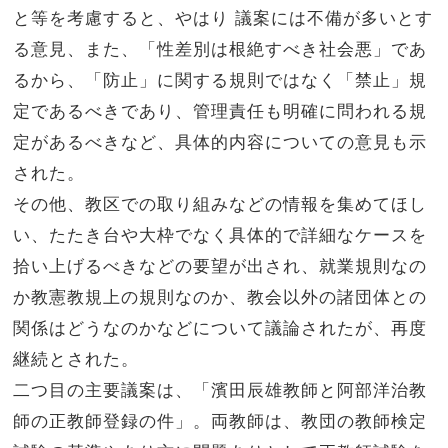
と等を考慮すると、やはり 議案には不備が多いとす
る意見、また、「性差別は根絶すべき社会悪」であ
るから、「防止」に関する規則ではなく「禁止」規
定であるべきであり、管理責任も明確に問われる規
定があるべきなど、具体的内容についての意見も示
された。
その他、教区での取り組みなどの情報を集めてほし
い、たたき台や大枠でなく具体的で詳細なケースを
拾い上げるべきなどの要望が出され、就業規則なの
か教憲教規上の規則なのか、教会以外の諸団体との
関係はどうなのかなどについて議論されたが、再度
継続とされた。
二つ目の主要議案は、「濱田辰雄教師と阿部洋治教
師の正教師登録の件」。両教師は、教団の教師検定