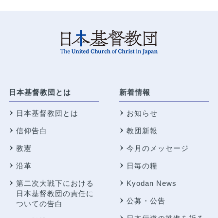
日本基督教団とは
新着情報
日本基督教団とは
お知らせ
信仰告白
教団新報
教憲
今月のメッセージ
沿革
日毎の糧
第二次大戦下における
Kyodan News
日本基督教団の責任に
公募・公告
ついての告白