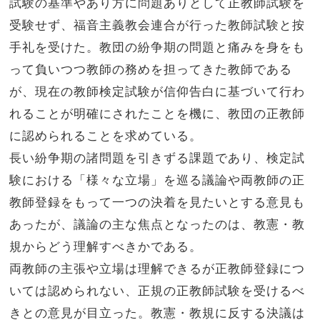
試験の基準やあり方に問題ありとして正教師試験を
受験せず、福音主義教会連合が行った教師試験と按
手礼を受けた。教団の紛争期の問題と痛みを身をも
って負いつつ教師の務めを担ってきた教師である
が、現在の教師検定試験が信仰告白に基づいて行わ
れることが明確にされたことを機に、教団の正教師
に認められることを求めている。
長い紛争期の諸問題を引きずる課題であり、検定試
験における「様々な立場」を巡る議論や両教師の正
教師登録をもって一つの決着を見たいとする意見も
あったが、議論の主な焦点となったのは、教憲・教
規からどう理解すべきかである。
両教師の主張や立場は理解できるが正教師登録につ
いては認められない、正規の正教師試験を受けるべ
きとの意見が目立った。教憲・教規に反する決議は