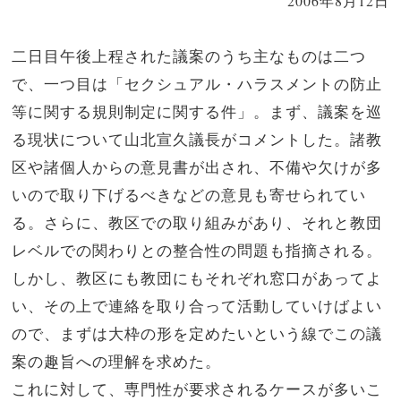
2006年8月12日
二日目午後上程された議案のうち主なものは二つ
で、一つ目は「セクシュアル・ハラスメントの防止
等に関する規則制定に関する件」。まず、議案を巡
る現状について山北宣久議長がコメントした。諸教
区や諸個人からの意見書が出され、不備や欠けが多
いので取り下げるべきなどの意見も寄せられてい
る。さらに、教区での取り組みがあり、それと教団
レベルでの関わりとの整合性の問題も指摘される。
しかし、教区にも教団にもそれぞれ窓口があってよ
い、その上で連絡を取り合って活動していけばよい
ので、まずは大枠の形を定めたいという線でこの議
案の趣旨への理解を求めた。
これに対して、専門性が要求されるケースが多いこ