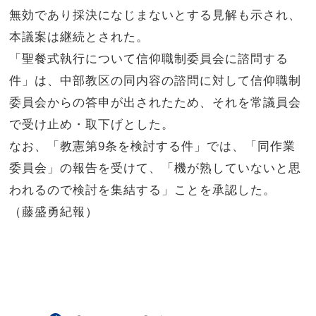
無効であり採決になじまないとする見解も示され、
本議案は継続とされた。
「聖餐式執行について信仰職制委員会に諮問する
件」は、中部教区の同内容の諮問に対して信仰職制
委員会からの答申が出されたため、それを常議員会
で受け止め・取下げとした。
なお、「教憲第9条を検討する件」では、「同作業
委員会」の報告を受けて、「機が熟していないと思
われるので検討を集結する」ことを承認した。
（藤盛勇紀報）