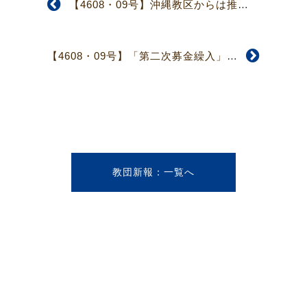
【4608・09号】沖縄教区からは推薦議員として十名
【4608・09号】「第二次募金繰入」を巡り議論
教団新報