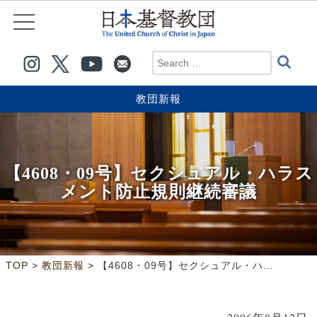
教団新報
【4608・09号】セクシュアル・ハラス
メント防止規則継続審議
>
>
TOP
教団新報
【4608・09号】セクシュアル・ハラスメント防止規則継続審議