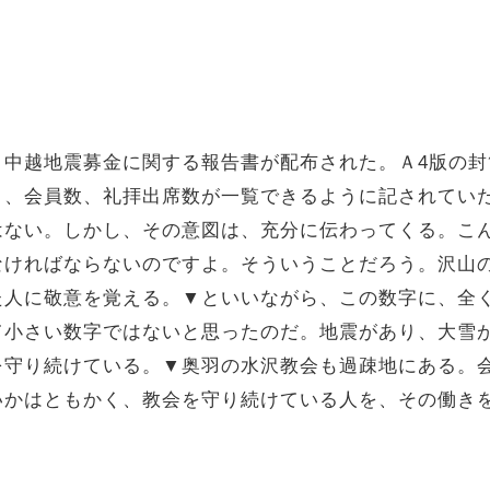
、中越地震募金に関する報告書が配布された。Ａ4版の
と、会員数、礼拝出席数が一覧できるように記されてい
はない。しかし、その意図は、充分に伝わってくる。こ
なければならないのですよ。そういうことだろう。沢山
た人に敬意を覚える。▼といいながら、この数字に、全
て小さい数字ではないと思ったのだ。地震があり、大雪
を守り続けている。▼奥羽の水沢教会も過疎地にある。
いかはともかく、教会を守り続けている人を、その働き