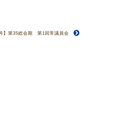
18号】第35総会期 第1回常議員会