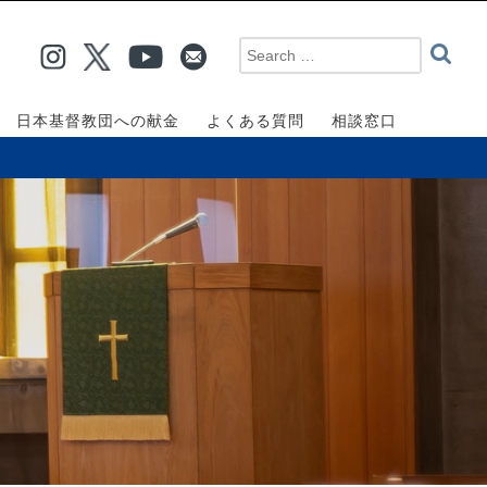
日本基督教団への献金
よくある質問
相談窓口