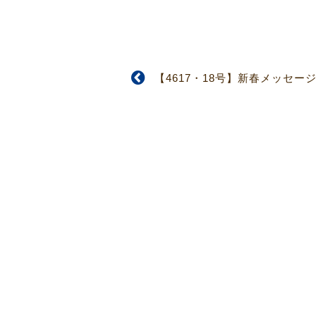
【4617・18号】新春メッセー