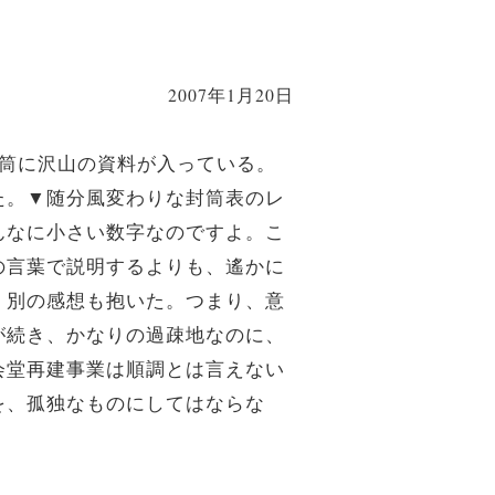
2007年1月20日
封筒に沢山の資料が入っている。
た。▼随分風変わりな封筒表のレ
んなに小さい数字なのですよ。こ
の言葉で説明するよりも、遙かに
く別の感想も抱いた。つまり、意
が続き、かなりの過疎地なのに、
会堂再建事業は順調とは言えない
を、孤独なものにしてはならな