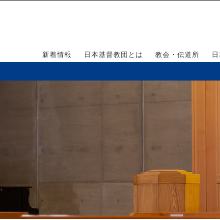
新着情報
日本基督教団とは
教会・伝道所
日