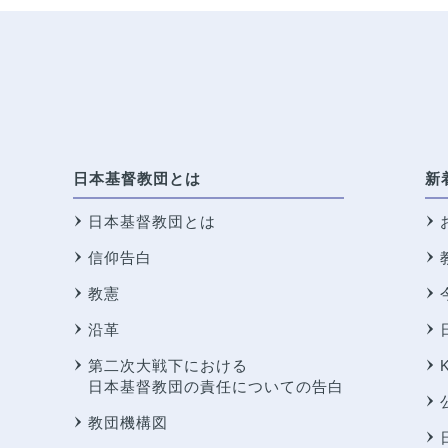
日本基督教団とは
新
日本基督教団とは
信仰告白
教憲
沿革
第二次大戦下における
日本基督教団の責任についての告白
教団機構図